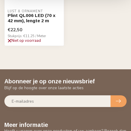
LIJST & ORNAMENT
Plint QL006 LED (70 x
42 mm), lengte 2 m
€22,50
Stukprijs: €11,25 / Meter
Niet op voorraad
Abonneer je op onze nieuwsbrief
Blijf op de hoogte over onze laatste acties
Meer informatie
Heeft u vragen over onze producten of uw aankoop? Bezoek dan