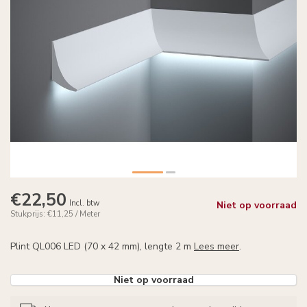
€22,50
Incl. btw
Niet op voorraad
Stukprijs: €11,25 / Meter
Plint QL006 LED (70 x 42 mm), lengte 2 m
Lees meer
.
Niet op voorraad