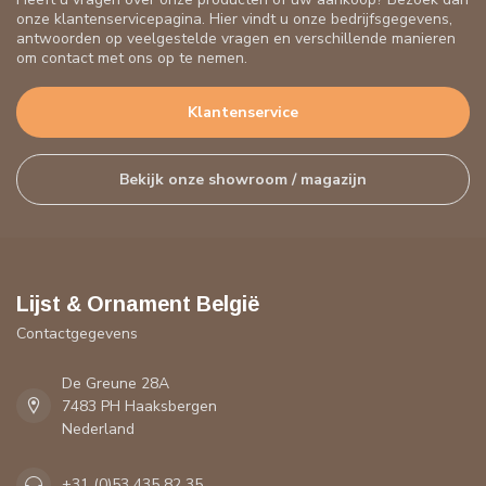
onze klantenservicepagina. Hier vindt u onze bedrijfsgegevens,
antwoorden op veelgestelde vragen en verschillende manieren
om contact met ons op te nemen.
Klantenservice
Bekijk onze showroom / magazijn
Lijst & Ornament België
Contactgegevens
De Greune 28A
7483 PH Haaksbergen
Nederland
+31 (0)53 435 82 35