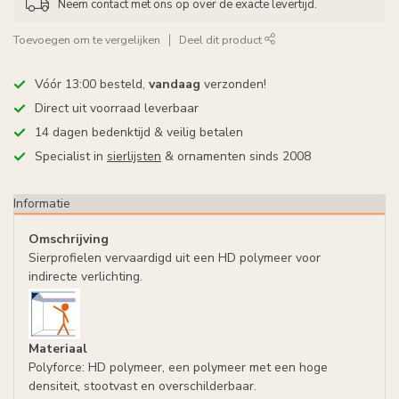
Neem contact met ons op over de exacte levertijd.
Toevoegen om te vergelijken
Deel dit product
Vóór 13:00 besteld,
vandaag
verzonden!
Direct uit voorraad leverbaar
14 dagen bedenktijd & veilig betalen
Specialist in
sierlijsten
& ornamenten sinds 2008
Informatie
Omschrijving
Sierprofielen vervaardigd uit een HD polymeer voor
indirecte verlichting.
Materiaal
Polyforce: HD polymeer, een polymeer met een hoge
densiteit, stootvast en overschilderbaar.