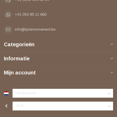
+31 053 85 11 660
info@lijstenornament.be
Categorieën
Informatie
Mijn account
€