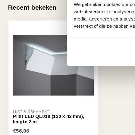
We gebruiken cookies om cont
Recent bekeken
websiteverkeer te analyseren
media, adverteren en analys
verstrekt of die ze hebben v
LIJST & ORNAMENT
Plint LED QL010 (120 x 42 mm),
lengte 2 m
€56,86