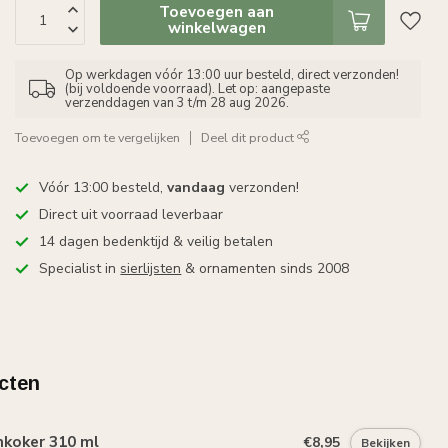
Toevoegen aan
winkelwagen
Op werkdagen vóór 13:00 uur besteld, direct verzonden!
(bij voldoende voorraad). Let op: aangepaste
verzenddagen van 3 t/m 28 aug 2026.
Toevoegen om te vergelijken
Deel dit product
Vóór 13:00 besteld,
vandaag
verzonden!
Direct uit voorraad leverbaar
14 dagen bedenktijd & veilig betalen
Specialist in
sierlijsten
& ornamenten sinds 2008
cten
mkoker 310 ml
€8,95
Bekijken