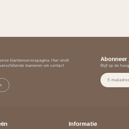
Abonneer 
nze klantenservicepagina. Hier vindt
Blijf op de hoo
verschillende manieren om contact
n
eën
Informatie