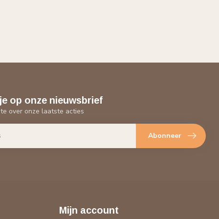
je op onze nieuwsbrief
gte over onze laatste acties
Abonneer
Mijn account