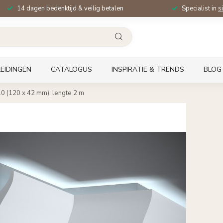
14 dagen bedenktijd & veilig betalen
Specialist in
s
EIDINGEN
CATALOGUS
INSPIRATIE & TRENDS
BLOG
10 (120 x 42 mm), lengte 2 m