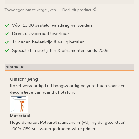
Toevoegen om te vergelijken
Deel dit product
Vóór 13:00 besteld,
vandaag
verzonden!
Direct uit voorraad leverbaar
14 dagen bedenktijd & veilig betalen
Specialist in
sierlijsten
& ornamenten sinds 2008
Informatie
Omschrijving
Rozet vervaardigd uit hoogwaardig polyurethaan voor een
decoratieve van wand of plafond.
Materiaal
Hoge densiteit Polyurethaanschuim (PU), rigide, gele kleur,
100% CFK-vrij, watergedragen witte primer.