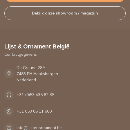
Bekijk onze showroom / magazijn
Lijst & Ornament België
Contactgegevens
De Greune 28A
7483 PH Haaksbergen
Nederland
+31 (0)53 435 82 35
+31 053 85 11 660
info@lijstenornament.be