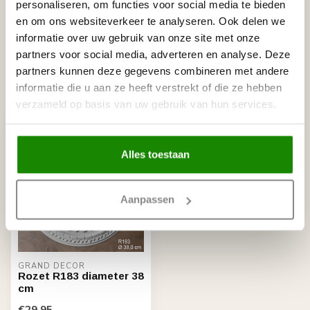
personaliseren, om functies voor social media te bieden
NMC
en om ons websiteverkeer te analyseren. Ook delen we
NMC Adefix lijmkoker 310 ml
€8,95
informatie over uw gebruik van onze site met onze
Op voorraad
partners voor social media, adverteren en analyse. Deze
partners kunnen deze gegevens combineren met andere
informatie die u aan ze heeft verstrekt of die ze hebben
Recent bekeken
verzameld op basis van uw gebruik van hun services.
Alles toestaan
Aanpassen
GRAND DECOR
Rozet R183 diameter 38
cm
€29,95