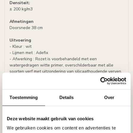
Densiteit:
± 200 kg/m3
Afmetingen
Doorsnede 38 cm
Uitvoering
- Kleur : wit
- Lijmen met : Adefix
- Afwerking : Rozet is voorbehandeld met een
watergedragen witte primer, overschilderbaar met alle
soorten verf met uitzondering van silicaathoudende verven.
Specificaties
Leverancier
Reviews
Toestemming
Details
Over
Tags
Deze website maakt gebruik van cookies
Gerelateerde producten
We gebruiken cookies om content en advertenties te