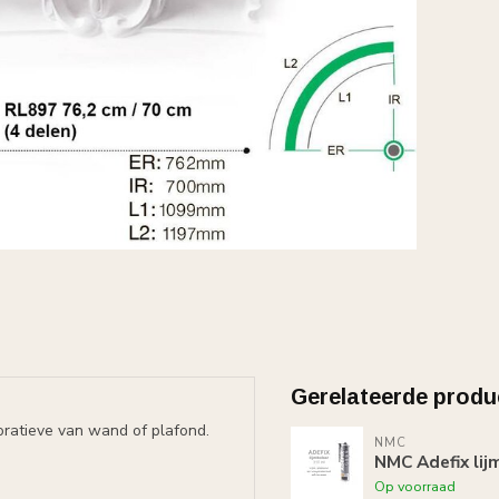
Gerelateerde produ
ratieve van wand of plafond.
NMC
NMC Adefix lij
Op voorraad