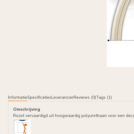
Informatie
Specificaties
Leverancier
Reviews (0)
Tags (1)
Omschrijving
Rozet vervaardigd uit hoogwaardig polyurethaan voor een deco