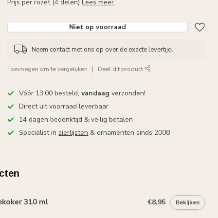
Prijs per rozet (4 delen)
Lees meer
.
Niet op voorraad
Neem contact met ons op over de exacte levertijd.
Toevoegen om te vergelijken
Deel dit product
Vóór 13:00 besteld,
vandaag
verzonden!
Direct uit voorraad leverbaar
14 dagen bedenktijd & veilig betalen
Specialist in
sierlijsten
& ornamenten sinds 2008
cten
mkoker 310 ml
€8,95
Bekijken