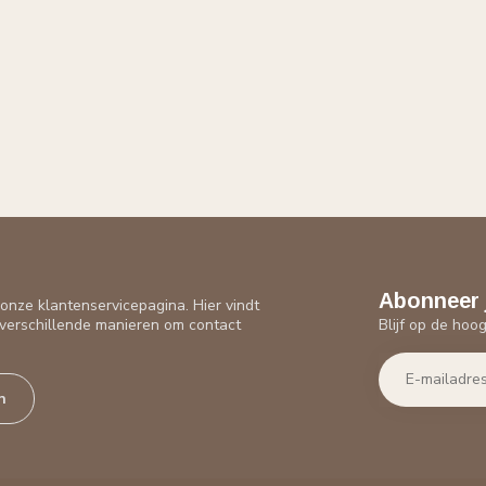
Abonneer 
nze klantenservicepagina. Hier vindt
Blijf op de hoo
verschillende manieren om contact
n