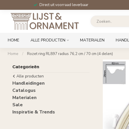
Direct uit voorraad leverbaar
HOME
ALLE PRODUCTEN
MATERIALEN
HANDL
Home
/
Rozet ring RL897 radius 76,2 cm / 70 cm (4 delen)
Categorieën
Alle producten
Handleidingen
Catalogus
Materialen
Sale
Inspiratie & Trends