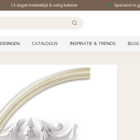
14 dagen bedenktijd & veilig betalen
Specialist in
s
EIDINGEN
CATALOGUS
INSPIRATIE & TRENDS
BLOG