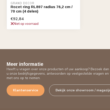
GRAND DECOR
Rozet ring RL897 radius 76,2 cm /
70 cm (4 delen)
€92,84
Niet op voorraad
Meer informatie
Heeft u vragen over onze producten of uw aankoop? Bezoek dan o
u onze bedrijfsgegevens, antwoorden op veelgestelde vragen en 
met ons op te nemen.
Klantenservice
Bekijk onze showroom / magazij