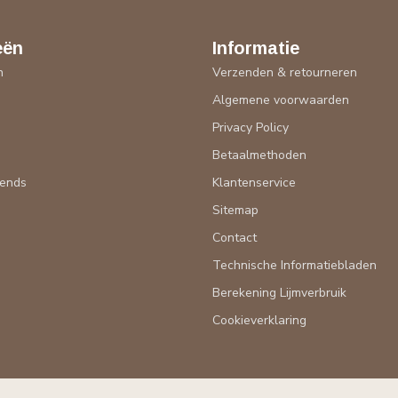
eën
Informatie
n
Verzenden & retourneren
Algemene voorwaarden
n
Privacy Policy
Betaalmethoden
rends
Klantenservice
Sitemap
Contact
Technische Informatiebladen
Berekening Lijmverbruik
Cookieverklaring