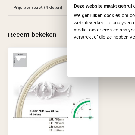
Deze website maakt gebruik
Prijs per rozet (4 delen)
We gebruiken cookies om cont
websiteverkeer te analyseren
media, adverteren en analys
Recent bekeken
verstrekt of die ze hebben v