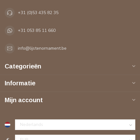
+31 (0)53 435 82 35
+31 053 85 11 660
info@lijstenornament.be
Categorieën
Informatie
Mijn account
€