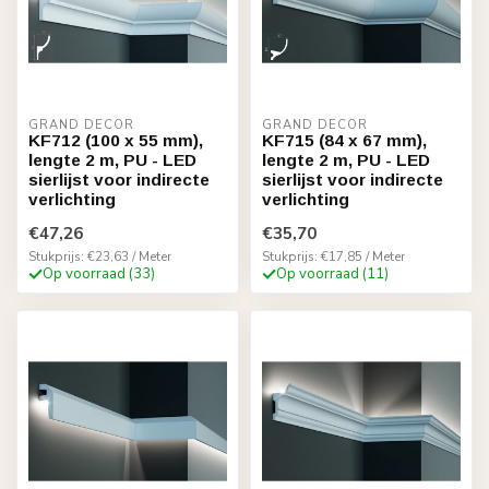
GRAND DECOR
GRAND DECOR
KF712 (100 x 55 mm),
KF715 (84 x 67 mm),
lengte 2 m, PU - LED
lengte 2 m, PU - LED
sierlijst voor indirecte
sierlijst voor indirecte
verlichting
verlichting
€47,26
€35,70
Stukprijs: €23,63 / Meter
Stukprijs: €17,85 / Meter
Op voorraad (33)
Op voorraad (11)