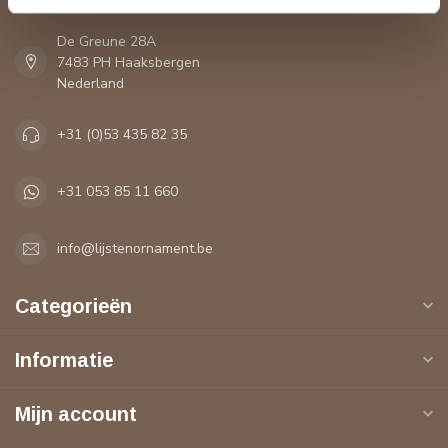
De Greune 28A
7483 PH Haaksbergen
Nederland
+31 (0)53 435 82 35
+31 053 85 11 660
info@lijstenornament.be
Categorieën
Informatie
Mijn account