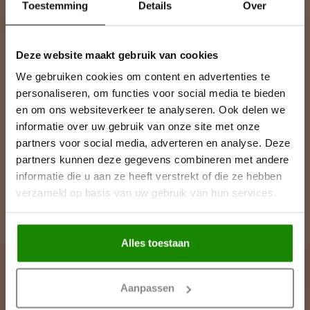
Toestemming
Details
Over
Deze website maakt gebruik van cookies
We gebruiken cookies om content en advertenties te
Meer informatie
personaliseren, om functies voor social media te bieden
Heeft u vragen over onze producten of uw aankoop? Bezoek dan
onze klantenservicepagina. Hier vindt u onze bedrijfsgegevens,
en om ons websiteverkeer te analyseren. Ook delen we
antwoorden op veelgestelde vragen en verschillende manieren
informatie over uw gebruik van onze site met onze
om contact met ons op te nemen.
partners voor social media, adverteren en analyse. Deze
partners kunnen deze gegevens combineren met andere
Klantenservice
informatie die u aan ze heeft verstrekt of die ze hebben
verzameld op basis van uw gebruik van hun services.
Bekijk onze showroom / magazijn
Alles toestaan
Lijst & Ornament België
Aanpassen
Contactgegevens