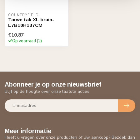
COUNTRYFIELD
Tarwe tak XL bruin-
L7B10H137CM
€10,87
Op voorraad (2)
Abonneer je op onze nieuwsbrief
Blijf op de hoogte over onze laatste acties
Meer informatie
Heeft u vragen over onze producten of uw aankoop? Bezoek dan