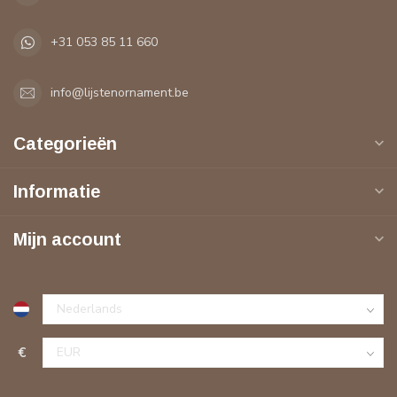
+31 053 85 11 660
info@lijstenornament.be
Categorieën
Informatie
Mijn account
€