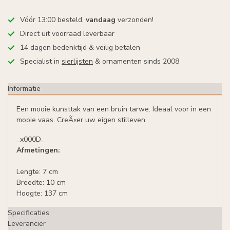
Vóór 13:00 besteld,
vandaag
verzonden!
Direct uit voorraad leverbaar
14 dagen bedenktijd & veilig betalen
Specialist in
sierlijsten
& ornamenten sinds 2008
Informatie
Een mooie kunsttak van een bruin tarwe. Ideaal voor in een
mooie vaas. CreÃ«er uw eigen stilleven.
_x000D_
Afmetingen:
Lengte: 7 cm
Breedte: 10 cm
Hoogte: 137 cm
Specificaties
Leverancier