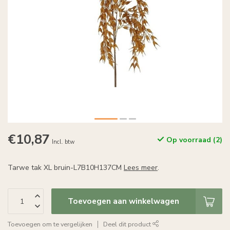
€10,87
Op voorraad (2)
Incl. btw
Tarwe tak XL bruin-L7B10H137CM
Lees meer
.
Toevoegen aan winkelwagen
Toevoegen om te vergelijken
Deel dit product