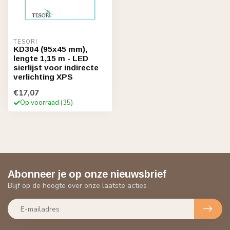
TESORI
KD304 (95x45 mm),
lengte 1,15 m - LED
sierlijst voor indirecte
verlichting XPS
€17,07
Op voorraad (35)
Abonneer je op onze nieuwsbrief
Blijf op de hoogte over onze laatste acties