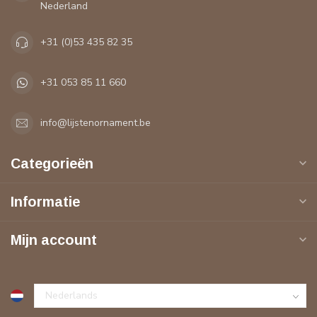
Nederland
+31 (0)53 435 82 35
+31 053 85 11 660
info@lijstenornament.be
Categorieën
Informatie
Mijn account