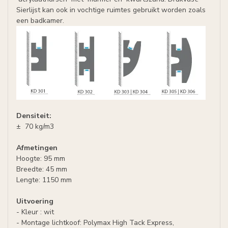
Sierlijst kan ook in vochtige ruimtes gebruikt worden zoals
een badkamer.
Densiteit:
± 70 kg/m3
Afmetingen
Hoogte: 95 mm
Breedte: 45 mm
Lengte: 1150 mm
Uitvoering
- Kleur : wit
- Montage lichtkoof: Polymax High Tack Express,