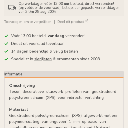
Op werkdagen vóór 13:00 uur besteld, direct verzonden!
(bij voldoende voorraad). Let op: aangepaste verzenddagen
van 3 t/m 28 aug 2026.
Toevoegen om te vergelijken
Deel dit product
Vóór 13:00 besteld,
vandaag
verzonden!
Direct uit voorraad leverbaar
14 dagen bedenktijd & veilig betalen
Specialist in
sierlijsten
& ornamenten sinds 2008
Informatie
Omschrijving
Tesori
, decoratieve
stucwerk
profielen van
geëxtrudeerd
polystyreenschuim
(
XPS)
voor indirecte
verlichting!
Materiaal
Geëxtrudeerd polystyreenschuim
(
XPS), afgewerkt met een
polymeercoating
van ongeveer
1
mm
op basis
van
acrylaatharsen
met
marmer en
kwartszand
. Drukvast.