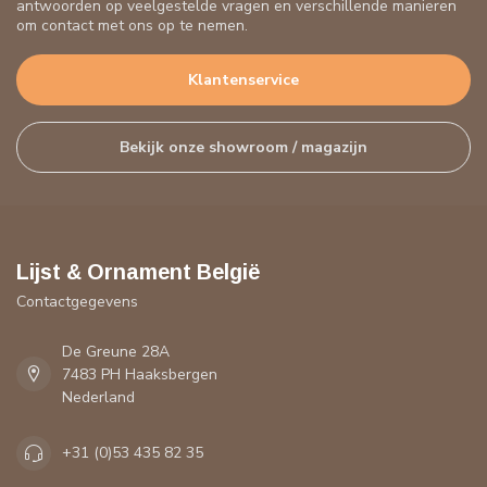
antwoorden op veelgestelde vragen en verschillende manieren
om contact met ons op te nemen.
Klantenservice
Bekijk onze showroom / magazijn
Lijst & Ornament België
Contactgegevens
De Greune 28A
7483 PH Haaksbergen
Nederland
+31 (0)53 435 82 35