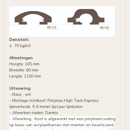
Densiteit:
± 70 kg/m3
Afmetingen
Hoogte: 165 mm
Breedte: 60 mm
Lengte: 1150 mm
Uitvoering
- Kleur : wit
- Montage lichtkoof: Polymax High Tack Express,
lijmverbruik: 5-6 meter lijst per lijmkoker.
- Afwerken naden: Darmix
- Afwerking : Koof is afgewerkt met een polymeercoating
op basis
van
acrylaatharsen
met
marmer en
kwartszand
,