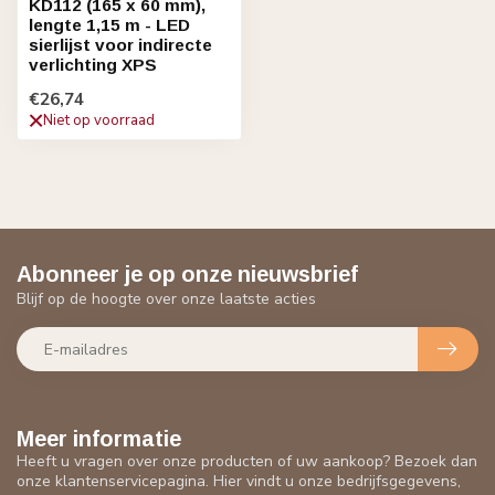
KD112 (165 x 60 mm),
lengte 1,15 m - LED
sierlijst voor indirecte
verlichting XPS
€26,74
Niet op voorraad
Abonneer je op onze nieuwsbrief
Blijf op de hoogte over onze laatste acties
Meer informatie
Heeft u vragen over onze producten of uw aankoop? Bezoek dan
onze klantenservicepagina. Hier vindt u onze bedrijfsgegevens,