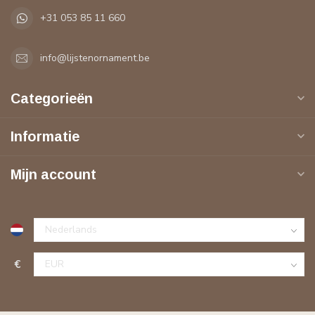
+31 053 85 11 660
info@lijstenornament.be
Categorieën
Informatie
Mijn account
€