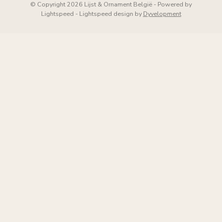
© Copyright 2026 Lijst & Ornament België
- Powered by
Lightspeed
-
Lightspeed design
by
Dyvelopment