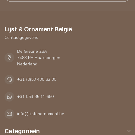
Lijst & Ornament België
Contactgegevens
De Greune 28A
7483 PH Haaksbergen
Nederland
+31 (0)53 435 82 35
+31 053 85 11 660
info@lijstenornament.be
Categorieën