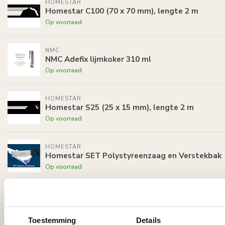
HOMESTAR
Homestar C100 (70 x 70 mm), lengte 2 m
Op voorraad
NMC
NMC Adefix lijmkoker 310 ml
Op voorraad
HOMESTAR
Homestar S25 (25 x 15 mm), lengte 2 m
Op voorraad
HOMESTAR
Homestar SET Polystyreenzaag en Verstekbak
Op voorraad
Recent bekeken
Toestemming
Details