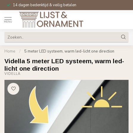
Specialist in
sierlijsten
& ornamenten sinds 2008
MENU
Home
/
5 meter LED systeem, warm led-licht one direction
Vidella 5 meter LED systeem, warm led-
licht one direction
VIDELLA