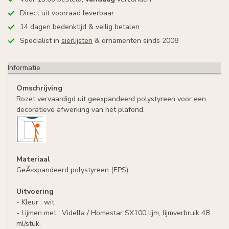
Direct uit voorraad leverbaar
14 dagen bedenktijd & veilig betalen
Specialist in
sierlijsten
& ornamenten sinds 2008
Informatie
Omschrijving
Rozet vervaardigd uit geexpandeerd polystyreen voor een
decoratieve afwerking van het plafond.
Materiaal
GeÃ«xpandeerd polystyreen (EPS)
Uitvoering
- Kleur : wit
- Lijmen met : Vidella / Homestar SX100 lijm, lijmverbruik 48
ml/stuk.