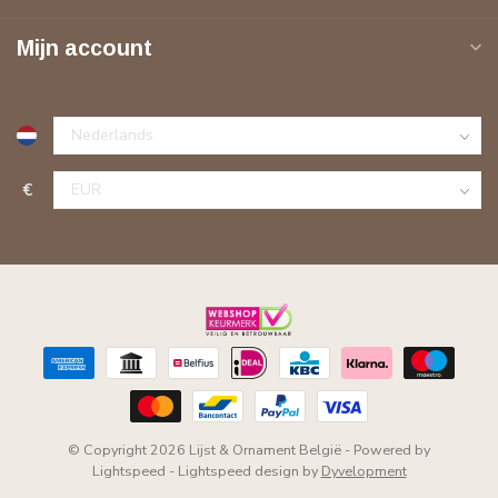
Mijn account
€
© Copyright 2026 Lijst & Ornament België
- Powered by
Lightspeed
-
Lightspeed design
by
Dyvelopment