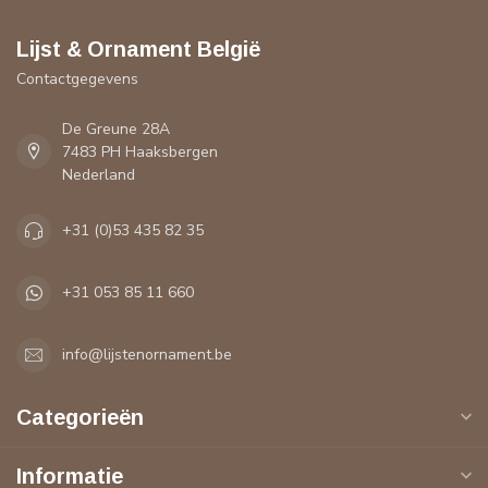
Lijst & Ornament België
Contactgegevens
De Greune 28A
7483 PH Haaksbergen
Nederland
+31 (0)53 435 82 35
+31 053 85 11 660
info@lijstenornament.be
Categorieën
Informatie