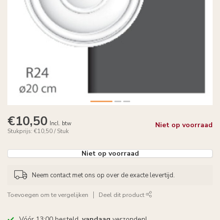
€10,50
Incl. btw
Niet op voorraad
Stukprijs: €10,50 / Stuk
Niet op voorraad
Neem contact met ons op over de exacte levertijd.
Toevoegen om te vergelijken
Deel dit product
Vóór 13:00 besteld,
vandaag
verzonden!