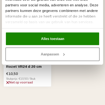
partners voor social media, adverteren en analyse. Deze
Recent bekeken
partners kunnen deze gegevens combineren met andere
informatie die u aan ze heeft verstrekt of die ze hebben
verzameld op basis van uw gebruik van hun services.
Alles toestaan
Aanpassen
VIDELLA
Rozet VR24 d 20 cm
€10,50
Stukprijs: €10,50 / Stuk
Niet op voorraad