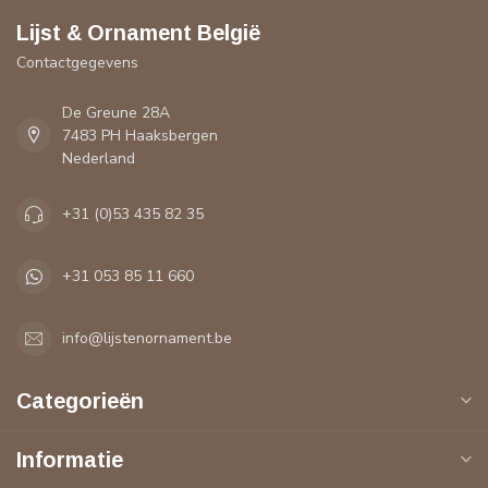
Lijst & Ornament België
Contactgegevens
De Greune 28A
7483 PH Haaksbergen
Nederland
+31 (0)53 435 82 35
+31 053 85 11 660
info@lijstenornament.be
Categorieën
Informatie