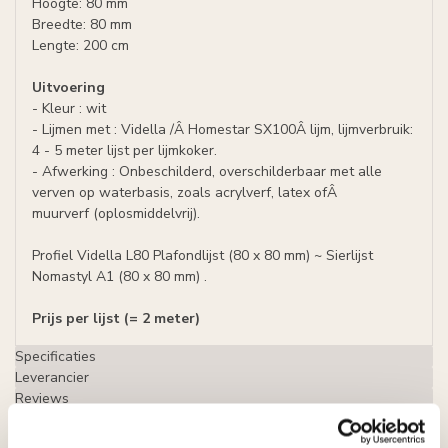
Hoogte: 80 mm
Breedte: 80 mm
Lengte: 200 cm
Uitvoering
- Kleur : wit
- Lijmen met : Vidella /Â Homestar SX100Â lijm, lijmverbruik:
4 - 5 meter lijst per lijmkoker.
- Afwerking : Onbeschilderd, overschilderbaar met alle
verven op waterbasis, zoals acrylverf, latex ofÂ
muurverf (oplosmiddelvrij).
Profiel Vidella L80 Plafondlijst (80 x 80 mm) ~ Sierlijst
Nomastyl A1 (80 x 80 mm) .
Prijs per lijst (= 2 meter)
Specificaties
Leverancier
Reviews
Tags