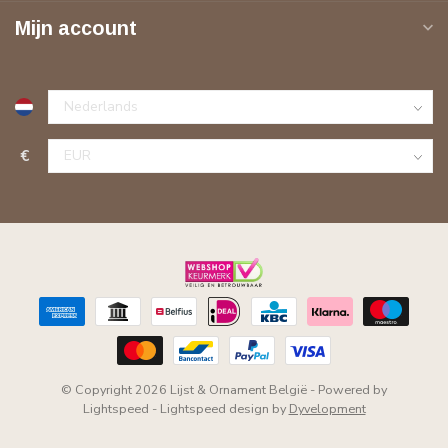
Mijn account
€
© Copyright 2026 Lijst & Ornament België
- Powered by
Lightspeed
-
Lightspeed design
by
Dyvelopment