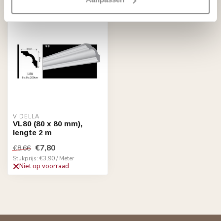
VIDELLA
VL80 (80 x 80 mm),
lengte 2 m
€7,80
€8,66
Stukprijs: €3,90 / Meter
Niet op voorraad