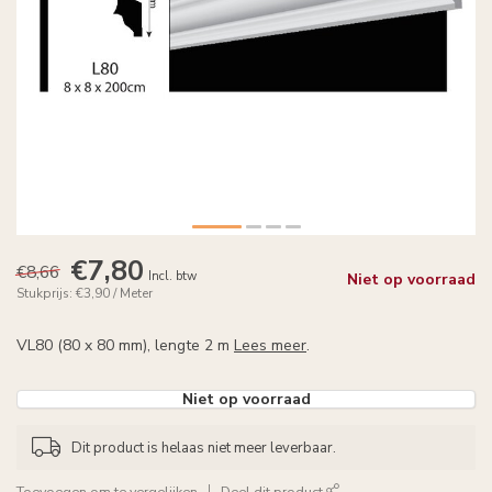
€7,80
€8,66
Incl. btw
Niet op voorraad
Stukprijs: €3,90 / Meter
VL80 (80 x 80 mm), lengte 2 m
Lees meer
.
Niet op voorraad
Dit product is helaas niet meer leverbaar.
Toevoegen om te vergelijken
Deel dit product