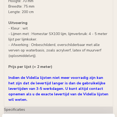
Hoogte: 70 mm
Breedte: 75 mm
Lengte: 200 cm
Uitvoering
- Kleur : wit
- Lijmen met : Homestar SX100 lijm, lijmverbruik: 4 - 5 meter
lijst per lijmkoker.
- Afwerking : Onbeschilderd, overschilderbaar met alle
verven op waterbasis, zoals acrylverf, latex of muurverf
(oplosmiddelvrij).
Prijs per lijst (= 2 meter)
Indien de Vidella lijsten niet meer voorradig zijn kan
het zijn dat de levertijd langer is dan de gebruikelijke
levertijden van 3-5 werkdagen. U kunt altijd contact
opnemen als u de exacte levertijd van de Vidella lijsten
wil weten.
Specificaties
Leverancier