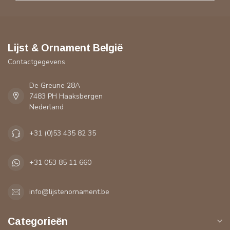
Lijst & Ornament België
Contactgegevens
De Greune 28A
7483 PH Haaksbergen
Nederland
+31 (0)53 435 82 35
+31 053 85 11 660
info@lijstenornament.be
Categorieën