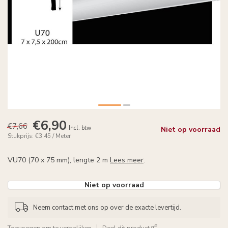
€6,90
€7,66
Incl. btw
Niet op voorraad
Stukprijs: €3,45 / Meter
VU70 (70 x 75 mm), lengte 2 m
Lees meer
.
Niet op voorraad
Neem contact met ons op over de exacte levertijd.
Toevoegen om te vergelijken
Deel dit product