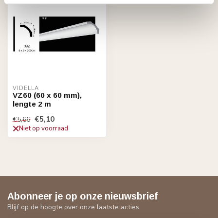
VIDELLA
VZ60 (60 x 60 mm),
lengte 2 m
€5,10
€5,66
Niet op voorraad
Abonneer je op onze nieuwsbrief
Blijf op de hoogte over onze laatste acties