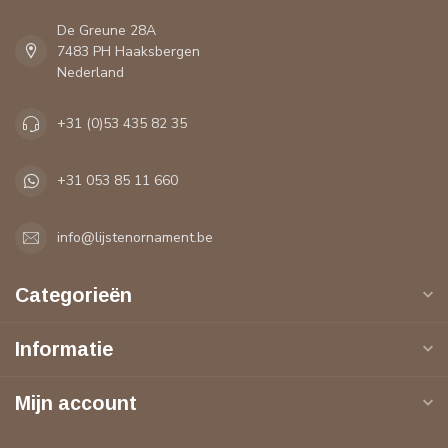
De Greune 28A
7483 PH Haaksbergen
Nederland
+31 (0)53 435 82 35
+31 053 85 11 660
info@lijstenornament.be
Categorieën
Informatie
Mijn account