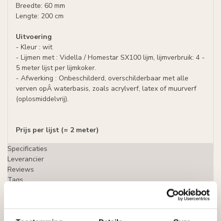
Breedte: 60 mm
Lengte: 200 cm
Uitvoering
- Kleur : wit
- Lijmen met : Vidella / Homestar SX100 lijm, lijmverbruik: 4 -
5 meter lijst per lijmkoker.
- Afwerking : Onbeschilderd, overschilderbaar met alle
verven opÂ waterbasis, zoals acrylverf, latex of muurverf
(oplosmiddelvrij).
Prijs per lijst (= 2 meter)
Specificaties
Leverancier
Reviews
Tags
Gerelateerde producten