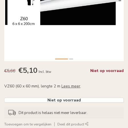
€5,10
€5,66
Niet op voorraad
Incl. btw
VZ60 (60 x 60 mm), lengte 2 m
Lees meer
.
Niet op voorraad
Dit product is helaas niet meer leverbaar.
Toevoegen om te vergelijken
Deel dit product