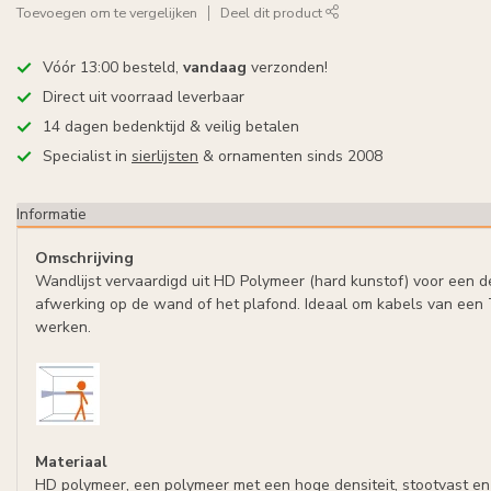
Toevoegen om te vergelijken
Deel dit product
Vóór 13:00 besteld,
vandaag
verzonden!
Direct uit voorraad leverbaar
14 dagen bedenktijd & veilig betalen
Specialist in
sierlijsten
& ornamenten sinds 2008
Informatie
Omschrijving
Wandlijst vervaardigd uit HD Polymeer (hard kunstof) voor een d
afwerking op de wand of het plafond. Ideaal om kabels van een
werken.
Materiaal
HD polymeer, een polymeer met een hoge densiteit, stootvast en