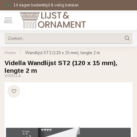
14 dagen bedenktijd & veilig betalen
MENU
Home
/
Wandlijst ST2 (120 x 15 mm), lengte 2 m
Vidella Wandlijst ST2 (120 x 15 mm),
lengte 2 m
VIDELLA