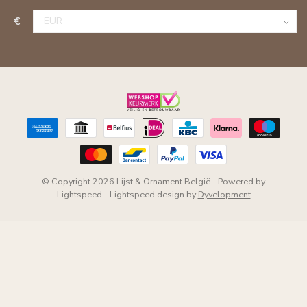
€
© Copyright 2026 Lijst & Ornament België
- Powered by
Lightspeed
-
Lightspeed design
by
Dyvelopment