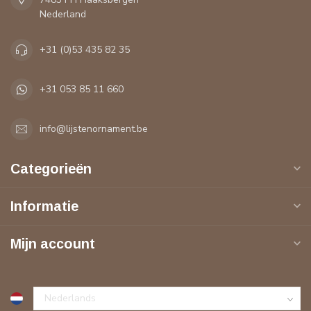
Nederland
+31 (0)53 435 82 35
+31 053 85 11 660
info@lijstenornament.be
Categorieën
Informatie
Mijn account