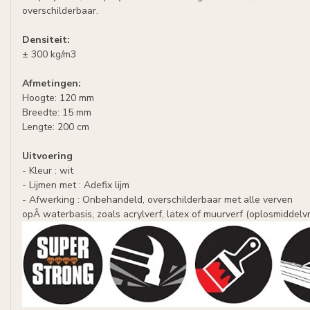
overschilderbaar.
Densiteit:
± 300 kg/m3
Afmetingen:
Hoogte: 120 mm
Breedte: 15 mm
Lengte: 200 cm
Uitvoering
- Kleur : wit
- Lijmen met : Adefix lijm
- Afwerking : Onbehandeld, overschilderbaar met alle verven
opÂ waterbasis, zoals acrylverf, latex of muurverf (oplosmiddelvri