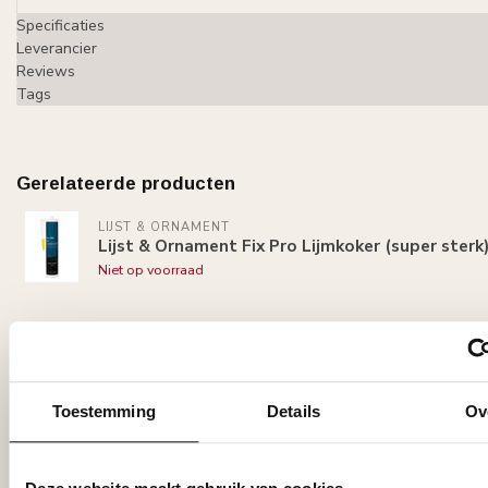
Specificaties
Leverancier
Reviews
Tags
Gerelateerde producten
LIJST & ORNAMENT
Lijst & Ornament Fix Pro Lijmkoker (super sterk
Niet op voorraad
Recent bekeken
Toestemming
Details
Ov