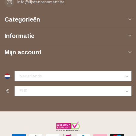
info@lijstenornament.be
Categorieën
Informatie
Mijn account
€