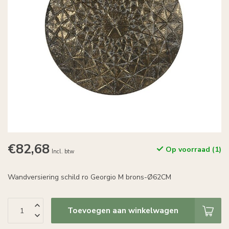
€82,68
Op voorraad (1)
Incl. btw
Wandversiering schild ro Georgio M brons-Ø62CM
Toevoegen aan winkelwagen