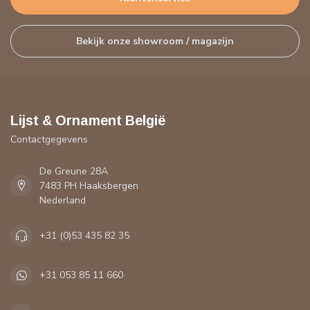
Bekijk onze showroom / magazijn
Lijst & Ornament België
Contactgegevens
De Greune 28A
7483 PH Haaksbergen
Nederland
+31 (0)53 435 82 35
+31 053 85 11 660