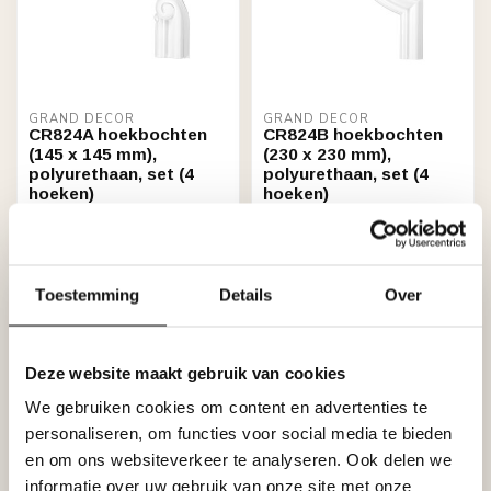
GRAND DECOR
GRAND DECOR
CR824A hoekbochten
CR824B hoekbochten
(145 x 145 mm),
(230 x 230 mm),
polyurethaan, set (4
polyurethaan, set (4
hoeken)
hoeken)
€27,39
€31,79
Op voorraad (5)
Niet op voorraad
Toestemming
Details
Over
Deze website maakt gebruik van cookies
We gebruiken cookies om content en advertenties te
personaliseren, om functies voor social media te bieden
en om ons websiteverkeer te analyseren. Ook delen we
informatie over uw gebruik van onze site met onze