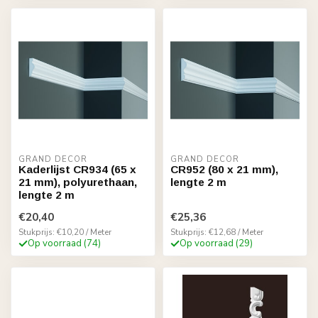
GRAND DECOR
GRAND DECOR
Kaderlijst CR934 (65 x
CR952 (80 x 21 mm),
21 mm), polyurethaan,
lengte 2 m
lengte 2 m
€20,40
€25,36
Stukprijs: €10,20 / Meter
Stukprijs: €12,68 / Meter
Op voorraad (74)
Op voorraad (29)