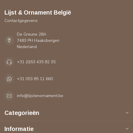
Lijst & Ornament België
Contactgegevens
De Greune 28A
7483 PH Haaksbergen
Nederland
+31 (0)53 435 82 35
+31 053 85 11 660
info@lijstenornament.be
Categorieën
Informatie