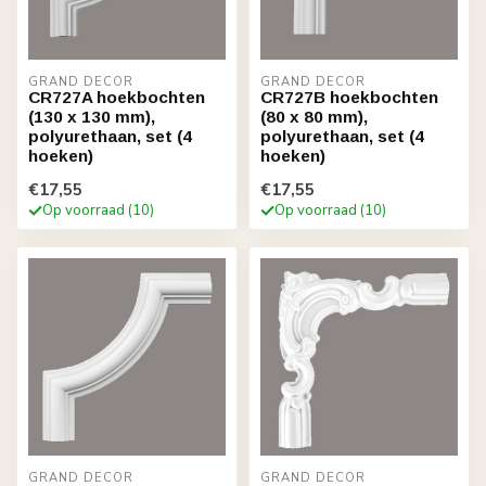
GRAND DECOR
GRAND DECOR
CR727A hoekbochten
CR727B hoekbochten
(130 x 130 mm),
(80 x 80 mm),
polyurethaan, set (4
polyurethaan, set (4
hoeken)
hoeken)
€17,55
€17,55
Op voorraad (10)
Op voorraad (10)
GRAND DECOR
GRAND DECOR