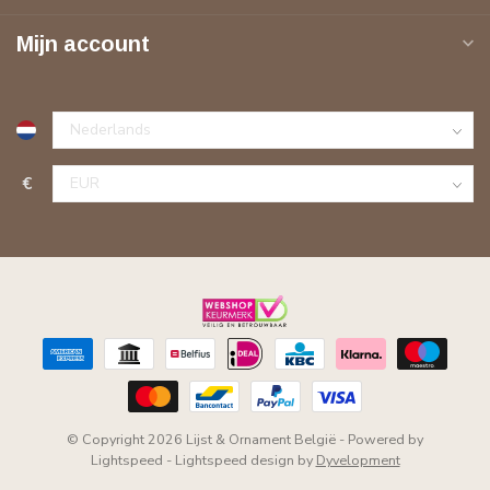
Mijn account
€
© Copyright 2026 Lijst & Ornament België
- Powered by
Lightspeed
-
Lightspeed design
by
Dyvelopment