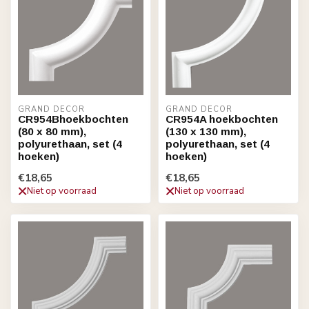
GRAND DECOR
GRAND DECOR
CR954Bhoekbochten
CR954A hoekbochten
(80 x 80 mm),
(130 x 130 mm),
polyurethaan, set (4
polyurethaan, set (4
hoeken)
hoeken)
€18,65
€18,65
Niet op voorraad
Niet op voorraad