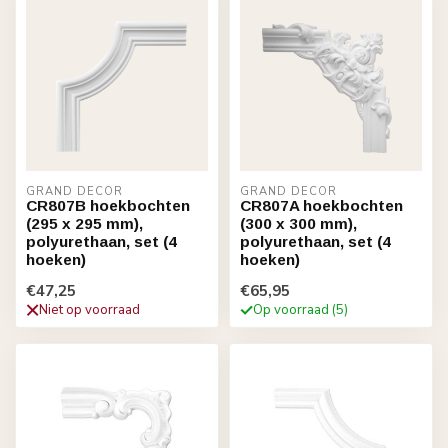
GRAND DECOR
GRAND DECOR
CR807B hoekbochten
CR807A hoekbochten
(295 x 295 mm),
(300 x 300 mm),
polyurethaan, set (4
polyurethaan, set (4
hoeken)
hoeken)
€47,25
€65,95
Niet op voorraad
Op voorraad (5)