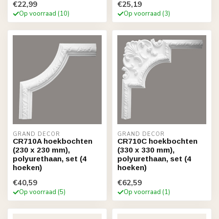
€22,99
€25,19
Op voorraad (10)
Op voorraad (3)
GRAND DECOR
GRAND DECOR
CR710A hoekbochten
CR710C hoekbochten
(230 x 230 mm),
(330 x 330 mm),
polyurethaan, set (4
polyurethaan, set (4
hoeken)
hoeken)
€40,59
€62,59
Op voorraad (5)
Op voorraad (1)