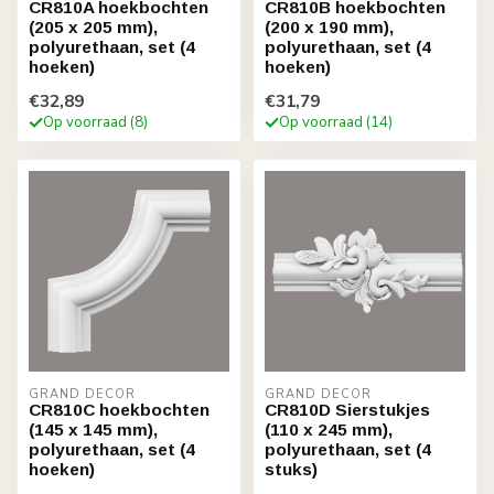
CR810A hoekbochten
CR810B hoekbochten
(205 x 205 mm),
(200 x 190 mm),
polyurethaan, set (4
polyurethaan, set (4
hoeken)
hoeken)
€32,89
€31,79
Op voorraad (8)
Op voorraad (14)
GRAND DECOR
GRAND DECOR
CR810C hoekbochten
CR810D Sierstukjes
(145 x 145 mm),
(110 x 245 mm),
polyurethaan, set (4
polyurethaan, set (4
hoeken)
stuks)