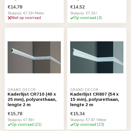
€14,78
€14,52
Stukprijs: €7,39 / Meter
Stukprijs: €7,26 /
Niet op voorraad
Op voorraad (3)
GRAND DECOR
GRAND DECOR
Kaderlijst CR710 (40 x
Kaderlijst CR807 (54 x
25 mm), polyurethaan,
15 mm), polyurethaan,
lengte 2 m
lengte 2 m
€15,78
€15,34
Stukprijs: €7,89 /
Stukprijs: €7,67 / Meter
Op voorraad (21)
Op voorraad (23)