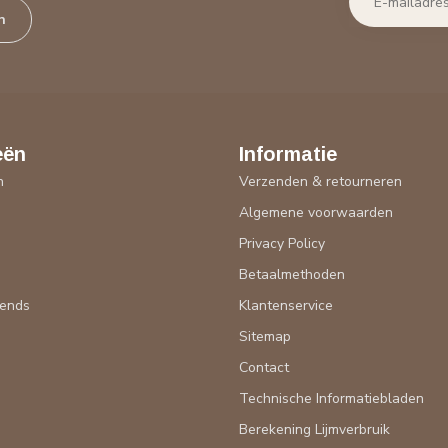
n
eën
Informatie
n
Verzenden & retourneren
Algemene voorwaarden
n
Privacy Policy
Betaalmethoden
rends
Klantenservice
Sitemap
Contact
Technische Informatiebladen
Berekening Lijmverbruik