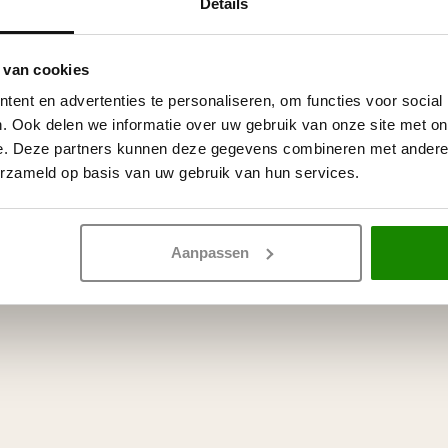
Grand Decor D
Details
 stuks)
polyurethaan, 
stuks)
Op voorraad
 van cookies
ent en advertenties te personaliseren, om functies voor social
. Ook delen we informatie over uw gebruik van onze site met on
e. Deze partners kunnen deze gegevens combineren met andere i
erzameld op basis van uw gebruik van hun services.
Aanpassen