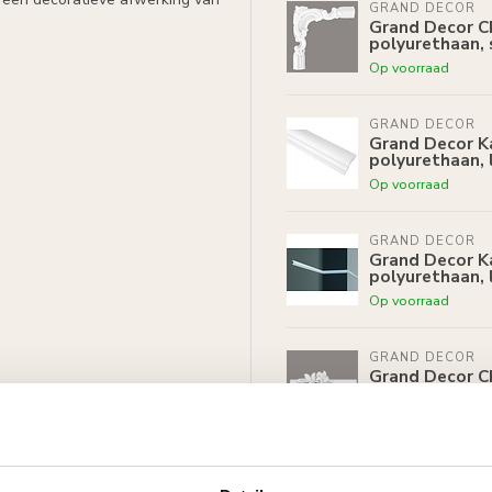
GRAND DECOR
Grand Decor C
polyurethaan, 
Op voorraad
GRAND DECOR
Grand Decor Ka
polyurethaan, 
Op voorraad
GRAND DECOR
Grand Decor Ka
polyurethaan, 
Op voorraad
GRAND DECOR
Grand Decor CR
polyurethaan, 
agen witte primer,
Op voorraad
licaathoudende verven.
GRAND DECOR