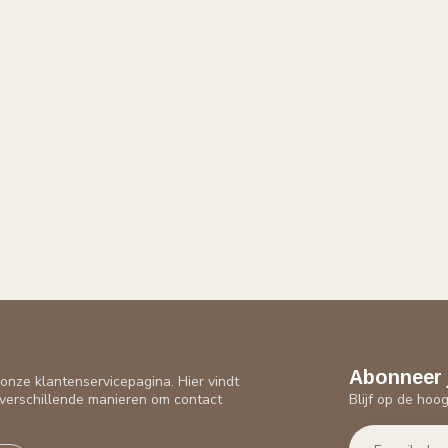
Abonneer 
nze klantenservicepagina. Hier vindt
Blijf op de hoo
verschillende manieren om contact