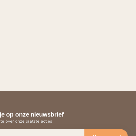
je op onze nieuwsbrief
gte over onze laatste acties