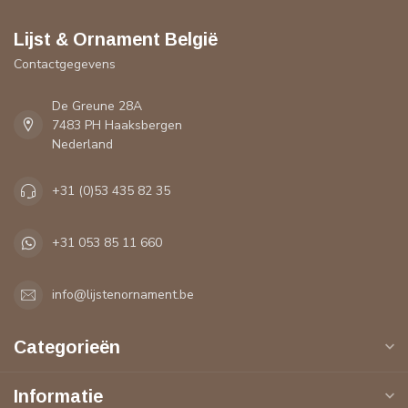
Lijst & Ornament België
Contactgegevens
De Greune 28A
7483 PH Haaksbergen
Nederland
+31 (0)53 435 82 35
+31 053 85 11 660
info@lijstenornament.be
Categorieën
Informatie