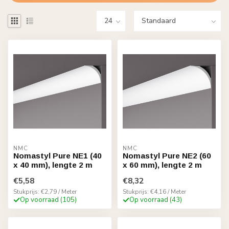
NMC
NMC
Nomastyl Pure NE1 (40
Nomastyl Pure NE2 (60
x 40 mm), lengte 2 m
x 60 mm), lengte 2 m
€5,58
€8,32
Stukprijs: €2,79 / Meter
Stukprijs: €4,16 / Meter
Op voorraad (105)
Op voorraad (43)