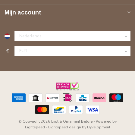
Mijn account
€
© Copyright 2026 Lijst & Ornament België
- Powered by
Lightspeed
-
Lightspeed design
by
Dyvelopment