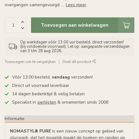
overgangen samengevoegd ....
Lees meer
.
Toevoegen aan winkelwagen
Op werkdagen vóór 13:00 uur besteld, direct verzonden!
(bij voldoende voorraad). Let op: aangepaste verzenddagen
van 3 t/m 28 aug 2026.
Toevoegen om te vergelijken
Deel dit product
Vóór 13:00 besteld,
vandaag
verzonden!
Direct uit voorraad leverbaar
14 dagen bedenktijd & veilig betalen
Specialist in
sierlijsten
& ornamenten sinds 2008
Informatie
NOMASTYL® PURE
is een nieuw concept op gebied van
stucwerk, dat het mogelijk maakt de hoeken en randen op