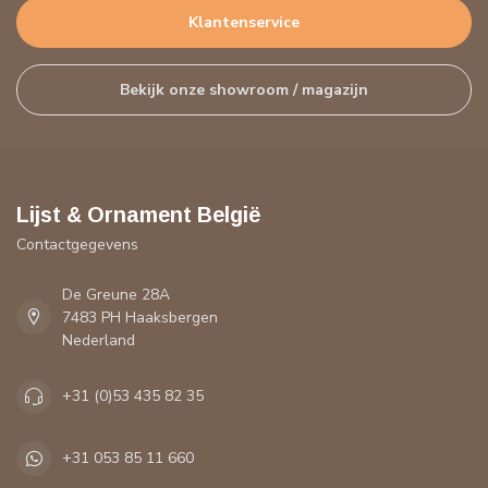
Klantenservice
Bekijk onze showroom / magazijn
Lijst & Ornament België
Contactgegevens
De Greune 28A
7483 PH Haaksbergen
Nederland
+31 (0)53 435 82 35
+31 053 85 11 660