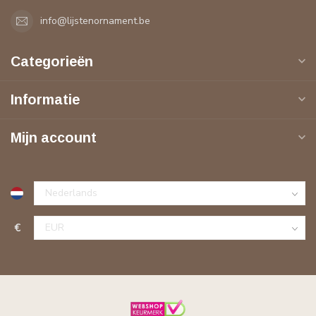
info@lijstenornament.be
Categorieën
Informatie
Mijn account
€