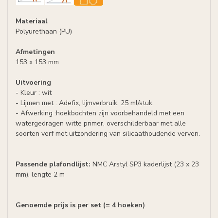
Materiaal
Polyurethaan (PU)
Afmetingen
153 x 153 mm
Uitvoering
- Kleur : wit
- Lijmen met : Adefix, lijmverbruik: 25 ml/stuk.
- Afwerking :hoekbochten zijn voorbehandeld met een
watergedragen witte primer, overschilderbaar met alle
soorten verf met uitzondering van silicaathoudende verven.
Passende plafondlijst:
NMC Arstyl SP3 kaderlijst (23 x 23
mm), lengte 2 m
Genoemde prijs is per set (= 4 hoeken)