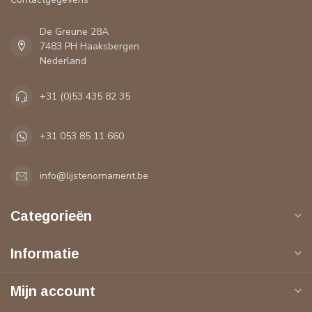
De Greune 28A
7483 PH Haaksbergen
Nederland
+31 (0)53 435 82 35
+31 053 85 11 660
info@lijstenornament.be
Categorieën
Informatie
Mijn account