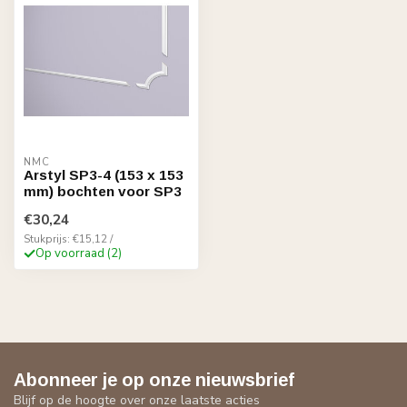
NMC
Arstyl SP3-4 (153 x 153
mm) bochten voor SP3
€30,24
Stukprijs: €15,12 /
Op voorraad (2)
Abonneer je op onze nieuwsbrief
Blijf op de hoogte over onze laatste acties