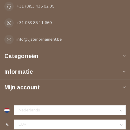
+31 (0)53 435 82 35
+31 053 85 11 660
info@lijstenornament.be
Categorieën
Informatie
Mijn account
€