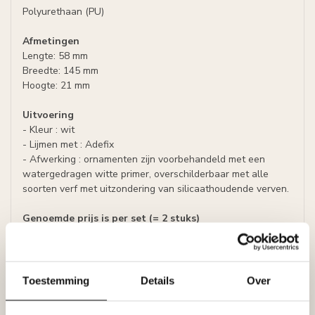
Polyurethaan (PU)
Afmetingen
Lengte: 58 mm
Breedte: 145 mm
Hoogte: 21 mm
Uitvoering
- Kleur : wit
- Lijmen met : Adefix
- Afwerking : ornamenten zijn voorbehandeld met een
watergedragen witte primer, overschilderbaar met alle
soorten verf met uitzondering van silicaathoudende verven.
Genoemde prijs is per set (= 2 stuks)
Folder Art Decor / Arxat ornamenten
Toestemming
Details
Over
Specificaties
Leverancier
Reviews