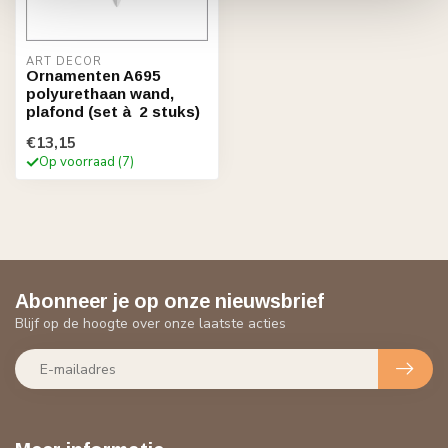
ART DÉCOR
Ornamenten A695
polyurethaan wand,
plafond (set à 2 stuks)
€13,15
Op voorraad (7)
Abonneer je op onze nieuwsbrief
Blijf op de hoogte over onze laatste acties