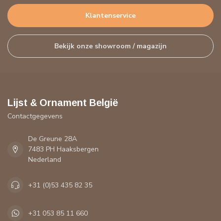
Klantenservice
Bekijk onze showroom / magazijn
Lijst & Ornament België
Contactgegevens
De Greune 28A
7483 PH Haaksbergen
Nederland
+31 (0)53 435 82 35
+31 053 85 11 660