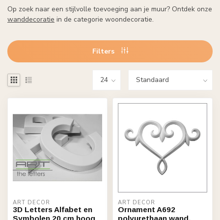
Op zoek naar een stijlvolle toevoeging aan je muur? Ontdek onze
wanddecoratie
in de categorie woondecoratie.
Filters
ART DÉCOR
ART DÉCOR
3D Letters Alfabet en
Ornament A692
Symbolen 20 cm hoog
polyurethaan wand,