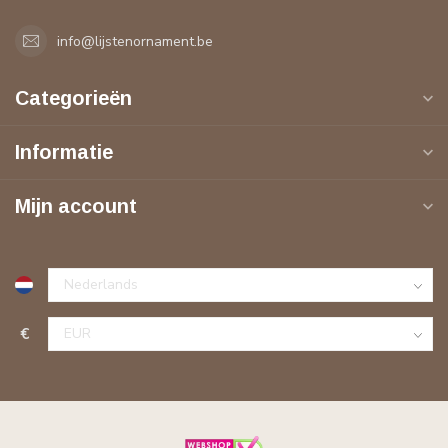
info@lijstenornament.be
Categorieën
Informatie
Mijn account
€