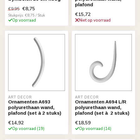
plafond
€8,75
€9,95
€15,72
Stukprijs: €8,75 / Stuk
Op voorraad
Niet op voorraad
ART DÉCOR
ART DÉCOR
Ornamenten A693
Ornamenten A694 L/R
polyurethaan wand,
polyurethaan wand,
plafond (set à 2 stuks)
plafond (set à 2 stuks)
€14,92
€18,59
Op voorraad (19)
Op voorraad (14)