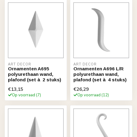
ART DÉCOR
ART DÉCOR
Ornamenten A695
Ornamenten A696 L/R
polyurethaan wand,
polyurethaan wand,
plafond (set à 2 stuks)
plafond (set à 4 stuks)
€13,15
€26,29
Op voorraad (7)
Op voorraad (12)