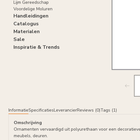
Lijm Gereedschap
Voordelige Moluren
Handleidingen
Catalogus
Materialen
Sale
Inspiratie & Trends
Informatie
Specificaties
Leverancier
Reviews (0)
Tags (1)
Omschrijving
Ornamenten vervaardigd uit polyurethaan voor een decoratiev
meubels, deuren.