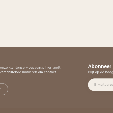
Abonneer 
nze klantenservicepagina. Hier vindt
Blijf op de hoo
verschillende manieren om contact
n