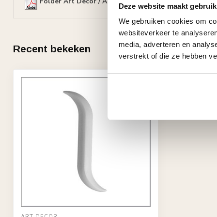
Folder Art Decor / Arxat ornamenten
Deze website maakt gebruik
We gebruiken cookies om cont
websiteverkeer te analyseren
media, adverteren en analys
Recent bekeken
verstrekt of die ze hebben v
ART DÉCOR