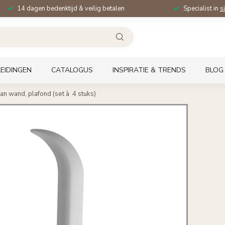
14 dagen bedenktijd & veilig betalen
Specialist in
s
EIDINGEN
CATALOGUS
INSPIRATIE & TRENDS
BLOG
n wand, plafond (set à 4 stuks)