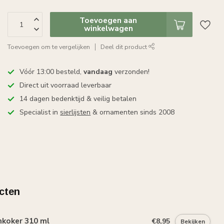
Toevoegen aan
winkelwagen
Toevoegen om te vergelijken
Deel dit product
Vóór 13:00 besteld,
vandaag
verzonden!
Direct uit voorraad leverbaar
14 dagen bedenktijd & veilig betalen
Specialist in
sierlijsten
& ornamenten sinds 2008
cten
mkoker 310 ml
€8,95
Bekijken