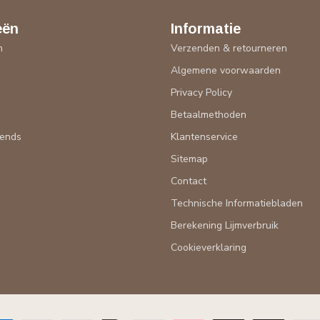
eën
Informatie
n
Verzenden & retourneren
Algemene voorwaarden
n
Privacy Policy
Betaalmethoden
rends
Klantenservice
Sitemap
Contact
Technische Informatiebladen
Berekening Lijmverbruik
Cookieverklaring