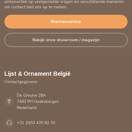
antwoorden op veelgestelde vragen en verschillende manieren
om contact met ons op te nemen.
Klantenservice
Bekijk onze showroom / magazijn
Lijst & Ornament België
Contactgegevens
De Greune 28A
7483 PH Haaksbergen
Nederland
+31 (0)53 435 82 35