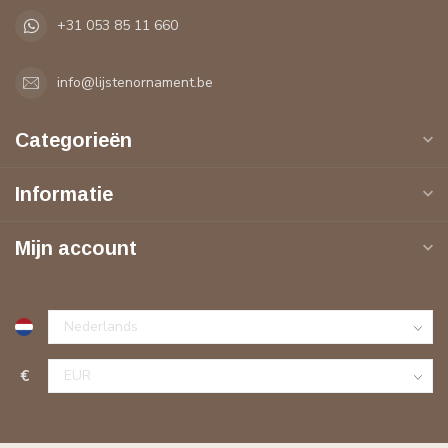
+31 053 85 11 660
info@lijstenornament.be
Categorieën
Informatie
Mijn account
€