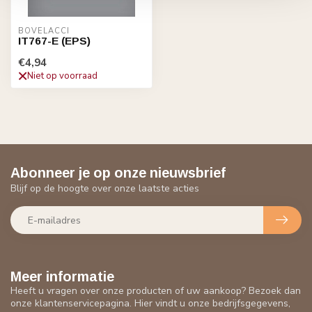
BOVELACCI
IT767-E (EPS)
€4,94
Niet op voorraad
Abonneer je op onze nieuwsbrief
Blijf op de hoogte over onze laatste acties
Meer informatie
Heeft u vragen over onze producten of uw aankoop? Bezoek dan
onze klantenservicepagina. Hier vindt u onze bedrijfsgegevens,