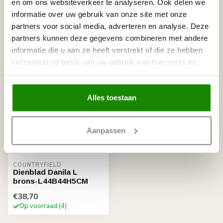
en om ons websiteverkeer te analyseren. Ook delen we
Op voorraad
informatie over uw gebruik van onze site met onze
partners voor social media, adverteren en analyse. Deze
partners kunnen deze gegevens combineren met andere
Recent bekeken
informatie die u aan ze heeft verstrekt of die ze hebben
verzameld op basis van uw gebruik van hun services.
Alles toestaan
Aanpassen
COUNTRYFIELD
Dienblad Danila L
brons-L44B44H5CM
€38,70
Op voorraad (4)