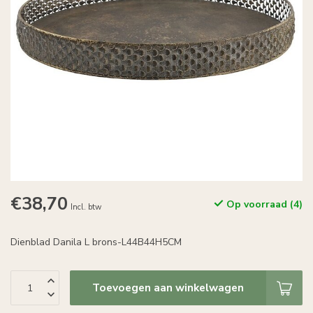
€38,70
Op voorraad (4)
Incl. btw
Dienblad Danila L brons-L44B44H5CM
Toevoegen aan winkelwagen