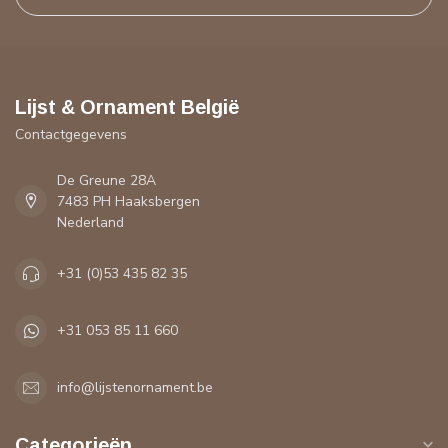
Lijst & Ornament België
Contactgegevens
De Greune 28A
7483 PH Haaksbergen
Nederland
+31 (0)53 435 82 35
+31 053 85 11 660
info@lijstenornament.be
Categorieën