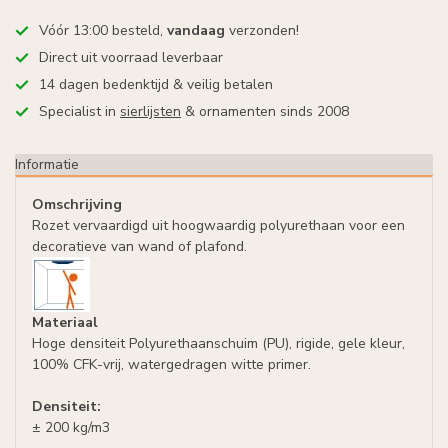
Vóór 13:00 besteld,
vandaag
verzonden!
Direct uit voorraad leverbaar
14 dagen bedenktijd & veilig betalen
Specialist in
sierlijsten
& ornamenten sinds 2008
Informatie
Omschrijving
Rozet vervaardigd uit hoogwaardig polyurethaan voor een
decoratieve van wand of plafond.
Materiaal
Hoge densiteit Polyurethaanschuim (PU), rigide, gele kleur,
100% CFK-vrij, watergedragen witte primer.
Densiteit:
± 200 kg/m3