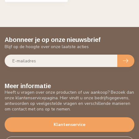
Abonneer je op onze nieuwsbrief
Blijf op de hoogte over onze laatste acties
Meer informatie
Heeft u vragen over onze producten of uw aankoop? Bezoek dan
onze klantenservicepagina. Hier vindt u onze bedrijfsgegevens,
antwoorden op veelgestelde vragen en verschillende manieren
om contact met ons op te nemen.
Klantenservice