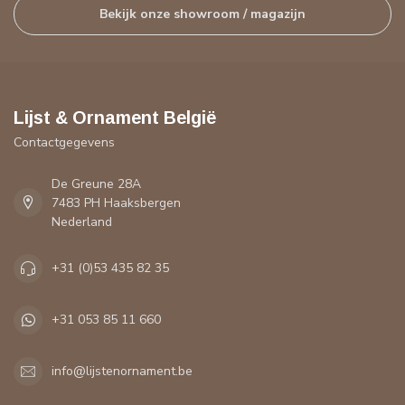
Bekijk onze showroom / magazijn
Lijst & Ornament België
Contactgegevens
De Greune 28A
7483 PH Haaksbergen
Nederland
+31 (0)53 435 82 35
+31 053 85 11 660
info@lijstenornament.be