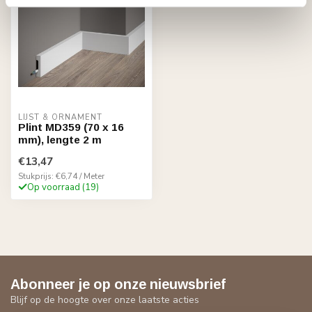
LIJST & ORNAMENT
Plint MD359 (70 x 16
mm), lengte 2 m
€13,47
Stukprijs: €6,74 / Meter
Op voorraad (19)
Abonneer je op onze nieuwsbrief
Blijf op de hoogte over onze laatste acties