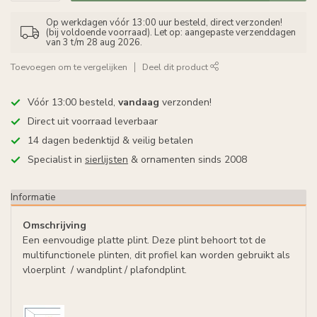
Op werkdagen vóór 13:00 uur besteld, direct verzonden!
(bij voldoende voorraad). Let op: aangepaste verzenddagen
van 3 t/m 28 aug 2026.
Toevoegen om te vergelijken
Deel dit product
Vóór 13:00 besteld,
vandaag
verzonden!
Direct uit voorraad leverbaar
14 dagen bedenktijd & veilig betalen
Specialist in
sierlijsten
& ornamenten sinds 2008
Informatie
Omschrijving
Een eenvoudige platte plint. Deze plint behoort tot de
multifunctionele plinten, dit profiel kan worden gebruikt als
vloerplint / wandplint / plafondplint.