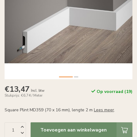
€13,47
Incl. btw
Op voorraad (19)
Stukprijs: €6,74 / Meter
Square Plint MD359 (70 x 16 mm), lengte 2 m
Lees meer
.
Toevoegen aan winkelwagen