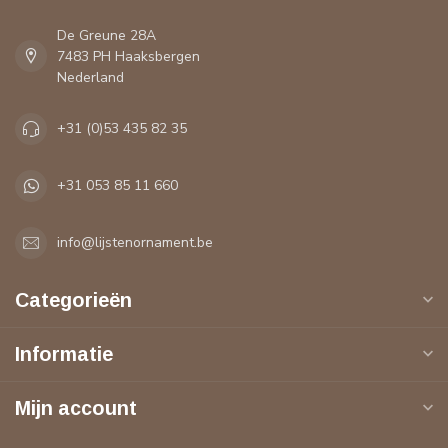
De Greune 28A
7483 PH Haaksbergen
Nederland
+31 (0)53 435 82 35
+31 053 85 11 660
info@lijstenornament.be
Categorieën
Informatie
Mijn account