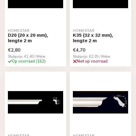
HOMESTAR
HOMESTAR
D20 (20 x 20 mm),
K35 (32 x 32 mm),
lengte 2 m
lengte 2 m
€2,80
€4,70
Stukprijs: €1,40 / Meter
Stukprijs: €2,35 / Meter
Op voorraad (162)
Niet op voorraad