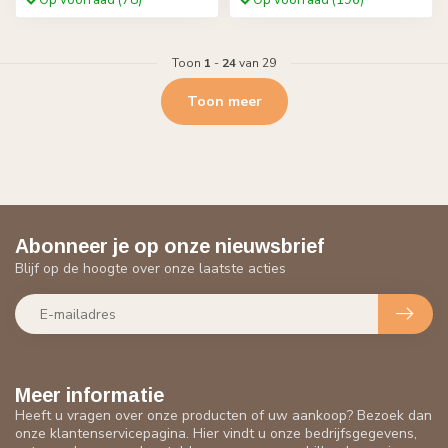
Op voorraad (78)
Op voorraad (196)
Toon
1
-
24
van 29
Toon meer
Abonneer je op onze nieuwsbrief
Blijf op de hoogte over onze laatste acties
Meer informatie
Heeft u vragen over onze producten of uw aankoop? Bezoek dan
onze klantenservicepagina. Hier vindt u onze bedrijfsgegevens,