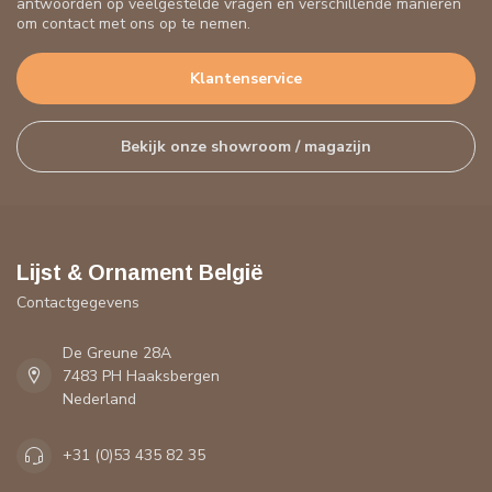
antwoorden op veelgestelde vragen en verschillende manieren
om contact met ons op te nemen.
Klantenservice
Bekijk onze showroom / magazijn
Lijst & Ornament België
Contactgegevens
De Greune 28A
7483 PH Haaksbergen
Nederland
+31 (0)53 435 82 35