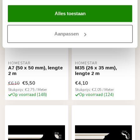
Alles toestaan
Aanpassen
HOMESTAR
HOMESTAR
A7 (50 x 50 mm), lengte
M35 (26 x 35 mm),
2 m
lengte 2 m
€5,50
€4,10
€6,10
Stukprijs: €2,75 / Meter
Stukprijs: €2,05 / Meter
Op voorraad (148)
Op voorraad (124)