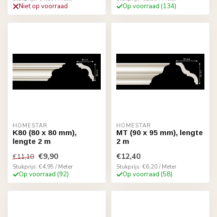
Niet op voorraad
Op voorraad (134)
HOMESTAR
HOMESTAR
K80 (80 x 80 mm),
MT (90 x 95 mm), lengte
lengte 2 m
2 m
€9,90
€12,40
€11,10
Stukprijs: €4,95 / Meter
Stukprijs: €6,20 / Meter
Op voorraad (92)
Op voorraad (58)