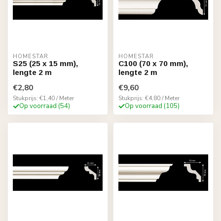
HOMESTAR
HOMESTAR
S25 (25 x 15 mm),
C100 (70 x 70 mm),
lengte 2 m
lengte 2 m
€2,80
€9,60
Stukprijs: €1,40 / Meter
Stukprijs: €4,80 / Meter
Op voorraad (54)
Op voorraad (105)