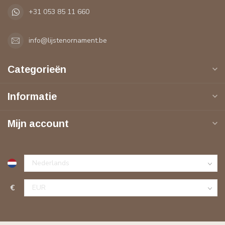
+31 053 85 11 660
info@lijstenornament.be
Categorieën
Informatie
Mijn account
€