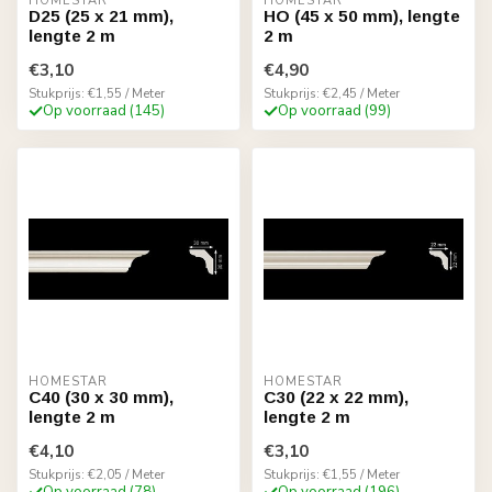
HOMESTAR
HOMESTAR
D25 (25 x 21 mm),
HO (45 x 50 mm), lengte
lengte 2 m
2 m
€3,10
€4,90
Stukprijs: €1,55 / Meter
Stukprijs: €2,45 / Meter
Op voorraad (145)
Op voorraad (99)
HOMESTAR
HOMESTAR
C40 (30 x 30 mm),
C30 (22 x 22 mm),
lengte 2 m
lengte 2 m
€4,10
€3,10
Stukprijs: €2,05 / Meter
Stukprijs: €1,55 / Meter