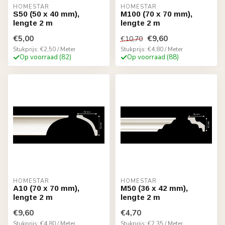
HOMESTAR
HOMESTAR
S50 (50 x 40 mm),
M100 (70 x 70 mm),
lengte 2 m
lengte 2 m
€5,00
€9,60
€10,70
Stukprijs: €2,50 / Meter
Stukprijs: €4,80 / Meter
Op voorraad (82)
Op voorraad (88)
HOMESTAR
HOMESTAR
A10 (70 x 70 mm),
M50 (36 x 42 mm),
lengte 2 m
lengte 2 m
€9,60
€4,70
Stukprijs: €4,80 / Meter
Stukprijs: €2,35 / Meter