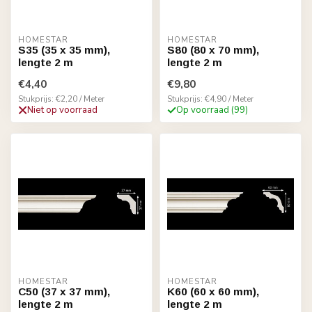
HOMESTAR
HOMESTAR
S35 (35 x 35 mm),
S80 (80 x 70 mm),
lengte 2 m
lengte 2 m
€4,40
€9,80
Stukprijs: €2,20 / Meter
Stukprijs: €4,90 / Meter
Niet op voorraad
Op voorraad (99)
HOMESTAR
HOMESTAR
C50 (37 x 37 mm),
K60 (60 x 60 mm),
lengte 2 m
lengte 2 m