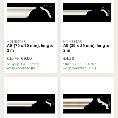
HOMESTAR
HOMESTAR
AS (70 x 70 mm), lengte
A5 (35 x 35 mm), lengte
2 m
2 m
€9,60
€4,30
€10,70
Stukprijs: €4,80 / Meter
Stukprijs: €2,15 / Meter
Op voorraad (88)
Op voorraad (101)