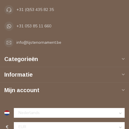
+31 (0)53 435 82 35
+31 053 85 11 660
info@lijstenornament.be
Categorieën
Informatie
Mijn account
€