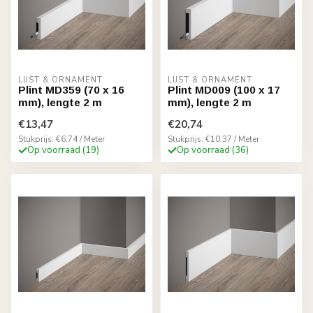
LIJST & ORNAMENT
LIJST & ORNAMENT
Plint MD359 (70 x 16
Plint MD009 (100 x 17
mm), lengte 2 m
mm), lengte 2 m
€13,47
€20,74
Stukprijs: €6,74 / Meter
Stukprijs: €10,37 / Meter
Op voorraad (19)
Op voorraad (36)