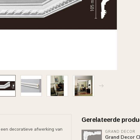
Gerelateerde produ
or een decoratieve afwerking van
GRAND DECOR
Grand Decor C