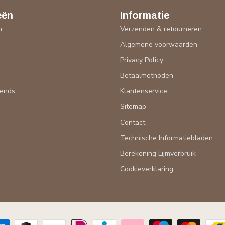
eën
Informatie
n
Verzenden & retourneren
Algemene voorwaarden
n
Privacy Policy
Betaalmethoden
rends
Klantenservice
Sitemap
Contact
Technische Informatiebladen
Berekening Lijmverbruik
Cookieverklaring