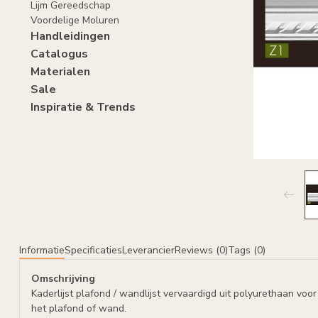
Lijm Gereedschap
Voordelige Moluren
Handleidingen
Catalogus
Materialen
Sale
Inspiratie & Trends
Informatie
Specificaties
Leverancier
Reviews (0)
Tags (0)
Omschrijving
Kaderlijst plafond / wandlijst vervaardigd uit polyurethaan vo
het plafond of wand.