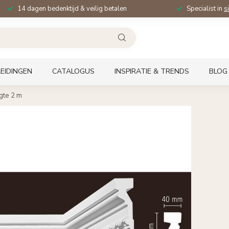
14 dagen bedenktijd & veilig betalen
Specialist in
s
EIDINGEN
CATALOGUS
INSPIRATIE & TRENDS
BLOG
gte 2 m