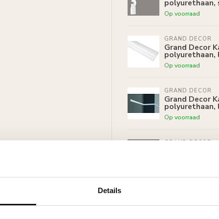
polyurethaan, 
Op voorraad
GRAND DECOR
Grand Decor Ka
polyurethaan, 
Op voorraad
GRAND DECOR
Grand Decor Ka
polyurethaan, 
Op voorraad
GRAND DECOR
Grand Decor CR
polyurethaan, 
 witte primer, overschilderbaar
Op voorraad
rven.
Details
GRAND DECOR
Grand Decor D
polyurethaan, 