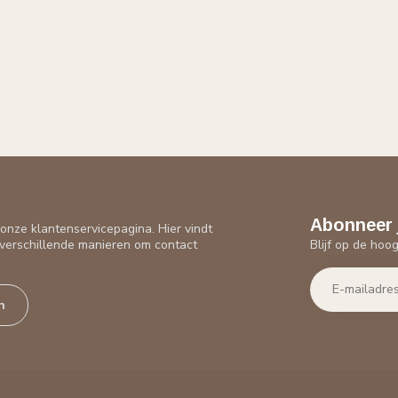
Abonneer 
nze klantenservicepagina. Hier vindt
Blijf op de hoo
verschillende manieren om contact
n