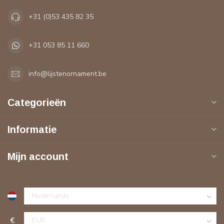
+31 (0)53 435 82 35
+31 053 85 11 660
info@lijstenornament.be
Categorieën
Informatie
Mijn account
€