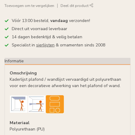
Toevoegen om te vergelijken
Deel dit product
Vóór 13:00 besteld,
vandaag
verzonden!
Direct uit voorraad leverbaar
14 dagen bedenktijd & veilig betalen
Specialist in
sierlijsten
& ornamenten sinds 2008
Informatie
Omschrijving
Kaderlijst plafond / wandlijst vervaardigd uit polyurethaan
voor een decoratieve afwerking van het plafond of wand.
Materiaal
Polyurethaan (PU)