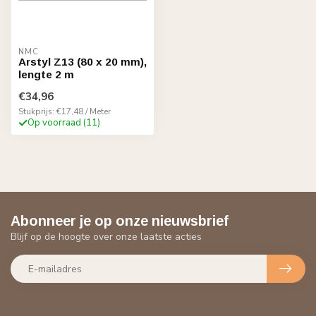
NMC
Arstyl Z13 (80 x 20 mm),
lengte 2 m
€34,96
Stukprijs: €17,48 / Meter
Op voorraad (11)
Abonneer je op onze nieuwsbrief
Blijf op de hoogte over onze laatste acties