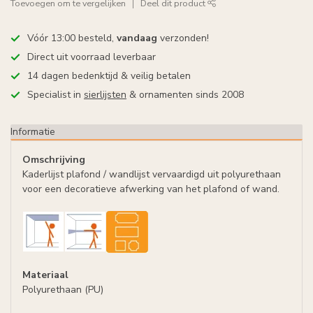
Toevoegen om te vergelijken
Deel dit product
Vóór 13:00 besteld,
vandaag
verzonden!
Direct uit voorraad leverbaar
14 dagen bedenktijd & veilig betalen
Specialist in
sierlijsten
& ornamenten sinds 2008
Informatie
Omschrijving
Kaderlijst plafond / wandlijst vervaardigd uit polyurethaan
voor een decoratieve afwerking van het plafond of wand.
Materiaal
Polyurethaan (PU)