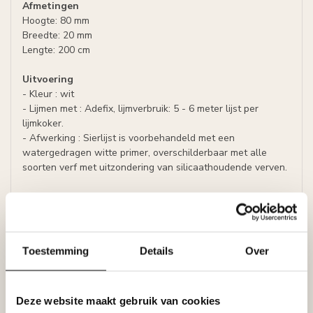
Afmetingen
Hoogte: 80 mm
Breedte: 20 mm
Lengte: 200 cm
Uitvoering
- Kleur : wit
- Lijmen met : Adefix, lijmverbruik: 5 - 6 meter lijst per
lijmkoker.
- Afwerking : Sierlijst is voorbehandeld met een
watergedragen witte primer, overschilderbaar met alle
soorten verf met uitzondering van silicaathoudende verven.
Prijs per lijst (= 2 meter)
Specificaties
Toestemming
Details
Over
Leverancier
Reviews
Tags
Deze website maakt gebruik van cookies