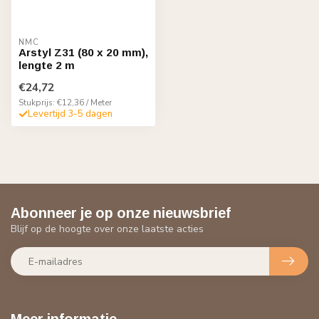
NMC
Arstyl Z31 (80 x 20 mm),
lengte 2 m
€24,72
Stukprijs: €12,36 / Meter
Levertijd 3-5 dagen
Abonneer je op onze nieuwsbrief
Blijf op de hoogte over onze laatste acties