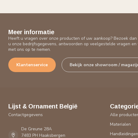
Meer informatie
Heeft u vragen over onze producten of uw aankoop? Bezoek dan o
u onze bedrijfsgegevens, antwoorden op veelgestelde vragen en 
met ons op te nemen.
Klantenservice
Bekijk onze showroom / magazij
Lijst & Ornament België
Categori
Contactgegevens
Alle producte
Materialen
De Greune 28A
Handleidinge
7483 PH Haaksbergen