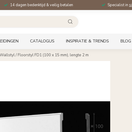
14 dagen bedenktijd & veilig betalen
Specialist in
s
EIDINGEN
CATALOGUS
INSPIRATIE & TRENDS
BLOG
Wallstyl / Floorstyl FD1 (100 x 15 mm), lengte 2 m