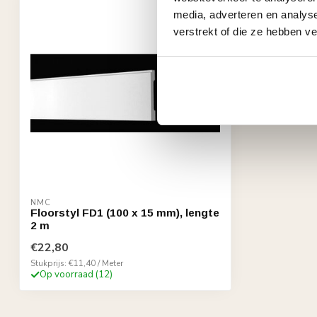
media, adverteren en analys
verstrekt of die ze hebben v
NMC
Floorstyl FD1 (100 x 15 mm), lengte
2 m
€22,80
Stukprijs: €11,40 / Meter
Op voorraad (12)