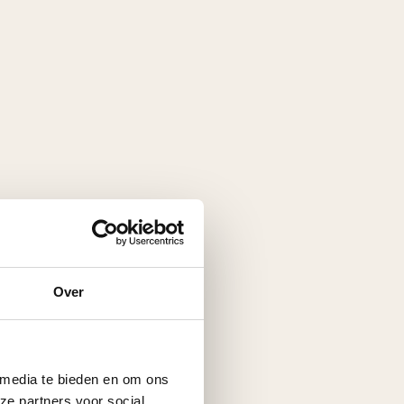
Over
 media te bieden en om ons
ze partners voor social