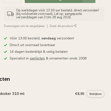
Op werkdagen vóór 13:00 uur besteld, direct verzonden!
(bij voldoende voorraad). Let op: aangepaste
verzenddagen van 3 t/m 28 aug 2026.
Toevoegen om te vergelijken
Deel dit product
Vóór 13:00 besteld,
vandaag
verzonden!
Direct uit voorraad leverbaar
14 dagen bedenktijd & veilig betalen
Specialist in
sierlijsten
& ornamenten sinds 2008
cten
mkoker 310 ml
€8,95
Bekijken