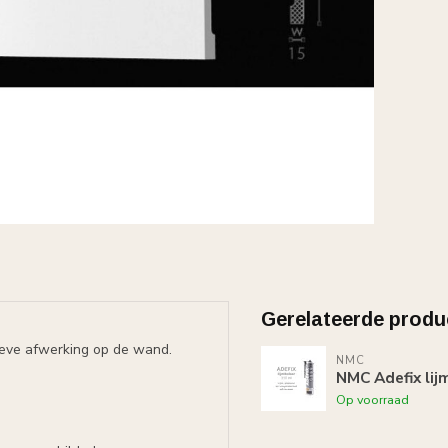
Gerelateerde produ
tieve afwerking op de wand.
NMC
NMC Adefix lij
Op voorraad