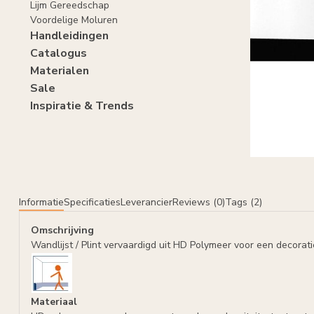
Lijm Gereedschap
Voordelige Moluren
Handleidingen
Catalogus
Materialen
Sale
Inspiratie & Trends
Informatie
Specificaties
Leverancier
Reviews (0)
Tags (2)
Omschrijving
Wandlijst / Plint vervaardigd uit HD Polymeer voor een decora
Materiaal