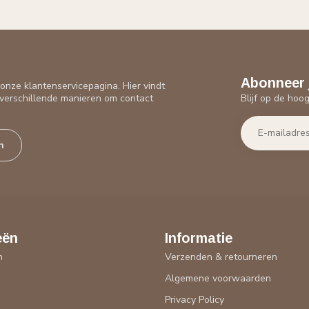
Abonneer 
nze klantenservicepagina. Hier vindt
Blijf op de hoo
verschillende manieren om contact
n
eën
Informatie
n
Verzenden & retourneren
Algemene voorwaarden
n
Privacy Policy