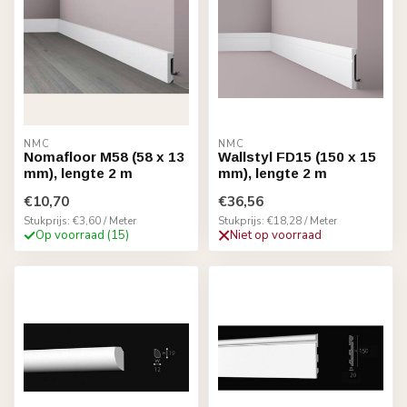
NMC
NMC
Nomafloor M58 (58 x 13
Wallstyl FD15 (150 x 15
mm), lengte 2 m
mm), lengte 2 m
€10,70
€36,56
Stukprijs: €3,60 / Meter
Stukprijs: €18,28 / Meter
Op voorraad (15)
Niet op voorraad