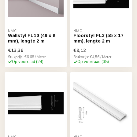
NMC
NMC
Wallstyl FL10 (49 x 8
Floorstyl FL3 (55 x 17
mm), lengte 2 m
mm), lengte 2 m
€13,36
€9,12
Stukprijs: €6,68 / Meter
Stukprijs: €4,56 / Meter
Op voorraad (24)
Op voorraad (38)