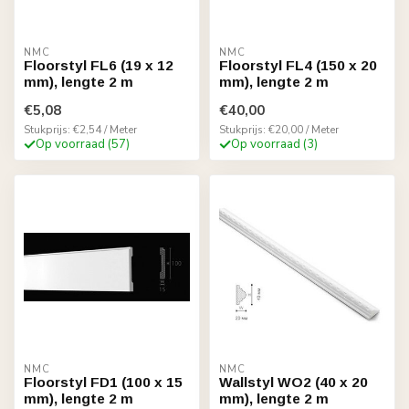
NMC
NMC
Floorstyl FL6 (19 x 12
Floorstyl FL4 (150 x 20
mm), lengte 2 m
mm), lengte 2 m
€5,08
€40,00
Stukprijs: €2,54 / Meter
Stukprijs: €20,00 / Meter
Op voorraad (57)
Op voorraad (3)
NMC
NMC
Floorstyl FD1 (100 x 15
Wallstyl WO2 (40 x 20
mm), lengte 2 m
mm), lengte 2 m