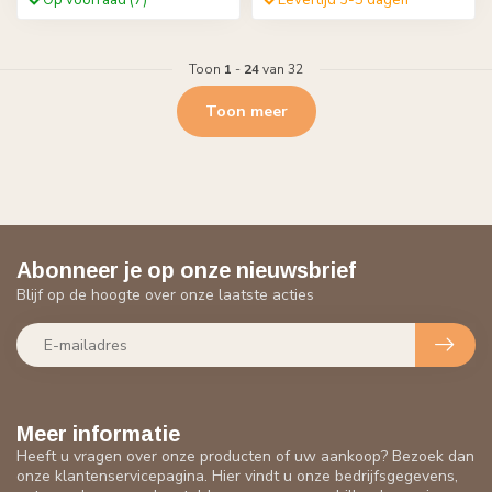
Op voorraad (7)
Levertijd 3-5 dagen
Toon
1
-
24
van 32
Toon meer
Abonneer je op onze nieuwsbrief
Blijf op de hoogte over onze laatste acties
Meer informatie
Heeft u vragen over onze producten of uw aankoop? Bezoek dan
onze klantenservicepagina. Hier vindt u onze bedrijfsgegevens,