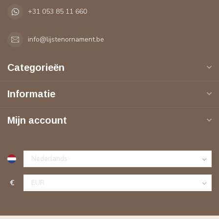
+31 053 85 11 660
info@lijstenornament.be
Categorieën
Informatie
Mijn account
€