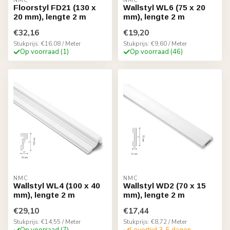
NMC
NMC
Floorstyl FD21 (130 x
Wallstyl WL6 (75 x 20
20 mm), lengte 2 m
mm), lengte 2 m
€32,16
€19,20
Stukprijs: €16,08 / Meter
Stukprijs: €9,60 / Meter
Op voorraad (1)
Op voorraad (46)
NMC
NMC
Wallstyl WL4 (100 x 40
Wallstyl WD2 (70 x 15
mm), lengte 2 m
mm), lengte 2 m
€29,10
€17,44
Stukprijs: €14,55 / Meter
Stukprijs: €8,72 / Meter