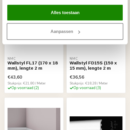
Alles toestaan
Aanpassen
NMC
NMC
Wallstyl FL17 (170 x 18
Wallstyl FD15S (150 x
mm), lengte 2 m
15 mm), lengte 2 m
€43,60
€36,56
Stukprijs: €21,80 / Meter
Stukprijs: €18,28 / Meter
Op voorraad (2)
Op voorraad (3)