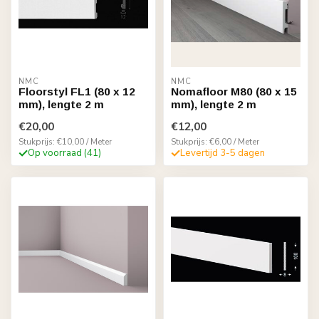
NMC
NMC
Floorstyl FL1 (80 x 12
Nomafloor M80 (80 x 15
mm), lengte 2 m
mm), lengte 2 m
€20,00
€12,00
Stukprijs: €10,00 / Meter
Stukprijs: €6,00 / Meter
Op voorraad (41)
Levertijd 3-5 dagen