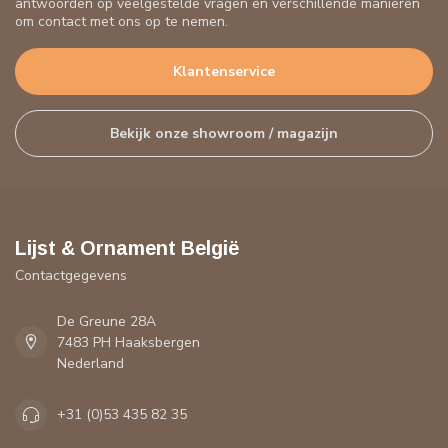
antwoorden op veelgestelde vragen en verschillende manieren
om contact met ons op te nemen.
Klantenservice
Bekijk onze showroom / magazijn
Lijst & Ornament België
Contactgegevens
De Greune 28A
7483 PH Haaksbergen
Nederland
+31 (0)53 435 82 35