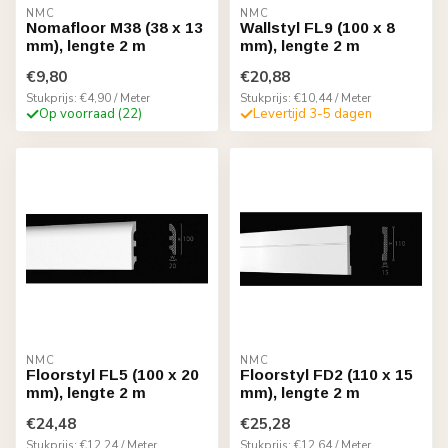
NMC
NMC
Nomafloor M38 (38 x 13
Wallstyl FL9 (100 x 8
mm), lengte 2 m
mm), lengte 2 m
€9,80
€20,88
Stukprijs: €4,90 / Meter
Stukprijs: €10,44 / Meter
Op voorraad (22)
Levertijd 3-5 dagen
NMC
NMC
Floorstyl FL5 (100 x 20
Floorstyl FD2 (110 x 15
mm), lengte 2 m
mm), lengte 2 m
€24,48
€25,28
Stukprijs: €12,24 / Meter
Stukprijs: €12,64 / Meter