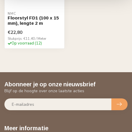
NMC
Floorstyl FD1 (100 x 15
mm), lengte 2 m
€22,80
Stukprijs: €11,40 / Meter
Op voorraad (12)
Abonneer je op onze nieuwsbrief
Blijf op de hoogte over onze laatste acties
Meer informatie