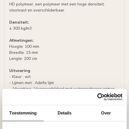
HD polymeer, een polymeer met een hoge densiteit,
stootvast en overschilderbaar.
Densiteit:
± 300 kg/m3
Afmetingen:
Hoogte: 100 mm
Breedte: 15 mm
Lengte: 200 cm
Uitvoering
- Kleur : wit
- Lijmen met : Adefix lijm
- Afwerking : Voorgeschilderd met watergedragen primer,
overschilderbaar met alle verven op waterbasis, zoals
acrylverf, latex of muurverf (oplosmiddelvrij).
Specificaties
Toestemming
Details
Over
Leverancier
Reviews