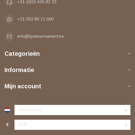
+31 (0)53 435 82 35
+31 053 85 11 660
info@lijstenornament.be
Categorieën
Informatie
Mijn account
€