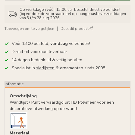
Op werkdagen vóór 13:00 uur besteld, direct verzonden!
(bij voldoende voorraad). Let op: aangepaste verzenddagen
van 3 t/m 28 aug 2026.
Toevoegen om te vergelijken
Deel dit product
Vóór 13:00 besteld,
vandaag
verzonden!
Direct uit voorraad leverbaar
14 dagen bedenktijd & veilig betalen
Specialist in
sierlijsten
& ornamenten sinds 2008
Informatie
Omschrijving
Wandlijst / Plint vervaardigd uit HD Polymeer voor een
decoratieve afwerking op de wand.
Materiaal