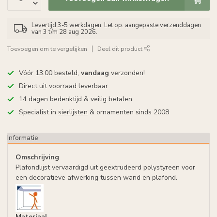
Levertijd 3-5 werkdagen. Let op: aangepaste verzenddagen
van 3 t/m 28 aug 2026.
Toevoegen om te vergelijken
Deel dit product
Vóór 13:00 besteld,
vandaag
verzonden!
Direct uit voorraad leverbaar
14 dagen bedenktijd & veilig betalen
Specialist in
sierlijsten
& ornamenten sinds 2008
Informatie
Omschrijving
Plafondlijst vervaardigd uit geëxtrudeerd polystyreen voor
een decoratieve afwerking tussen wand en plafond.
Materiaal