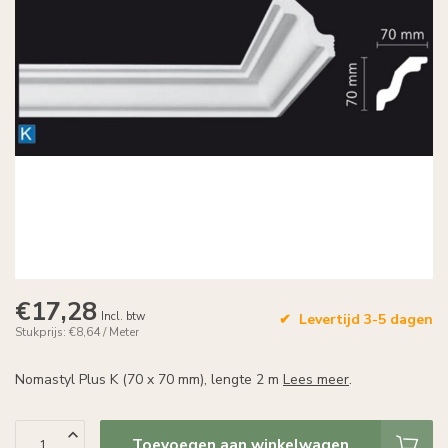
€17,28
Incl. btw
Levertijd 3-5 dagen
Stukprijs: €8,64 / Meter
Nomastyl Plus K (70 x 70 mm), lengte 2 m
Lees meer
.
Toevoegen aan winkelwagen