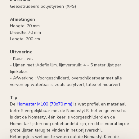
Geëxstrudeerd polystyreen (XPS)
Afmetingen
Hoogte: 70 mm
Breedte: 70 mm
Lengte: 200 cm
Uitvoering
- Kleur : wit
- Lijmen met :Adefix lijm, lijmverbruik: 4 - 5 meter lijst per
lijmkoker.
- Afwerking : Voorgeschilderd, overschilderbaar met alle
verven op waterbasis, zoals acrylverf, latex of muurverf.
Tip:
De
Homestar M100 (70x70 mm)
is wat profiel en materiaal
betreft vergelijkbaar met de Nomastyl K, het enige verschil
is dat de Nomastyl één keer is voorgeschilderd en de
Homestar lijsten nog onbehandeld zijn, en dit is vooral bij de
grote lijsten terug te vinden in het prijsverschil.
Belangrijk is wel om te weten dat de Nomastyl K en de