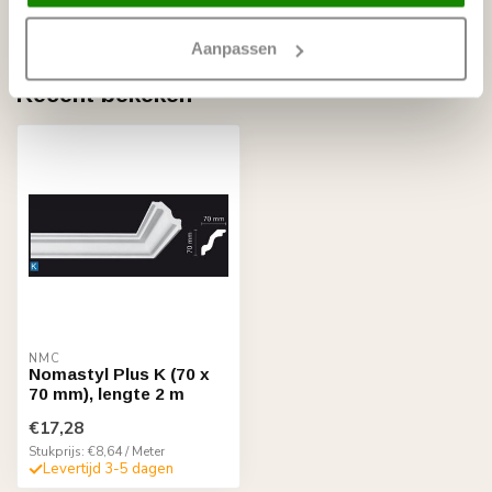
Aanpassen
Recent bekeken
NMC
Nomastyl Plus K (70 x
70 mm), lengte 2 m
€17,28
Stukprijs: €8,64 / Meter
Levertijd 3-5 dagen