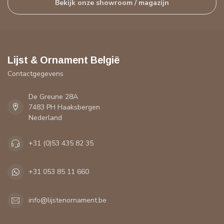
Bekijk onze showroom / magazijn
Lijst & Ornament België
Contactgegevens
De Greune 28A
7483 PH Haaksbergen
Nederland
+31 (0)53 435 82 35
+31 053 85 11 660
info@lijstenornament.be