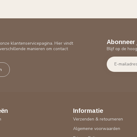
Abonneer 
nze klantenservicepagina. Hier vindt
Blijf op de hoo
verschillende manieren om contact
n
eën
Informatie
n
Verzenden & retourneren
Algemene voorwaarden