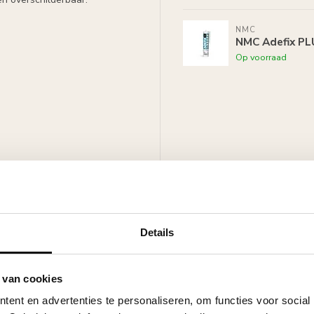
NMC
NMC Adefix PLU
Op voorraad
schilderbaar met alle verven
j).
Details
 van cookies
ent en advertenties te personaliseren, om functies voor social