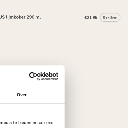
S lijmkoker 290 ml
€21,95
Bekijken
Over
 media te bieden en om ons