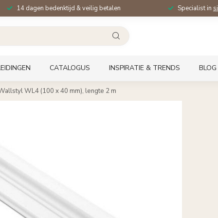
14 dagen bedenktijd & veilig betalen
Specialist in
s
EIDINGEN
CATALOGUS
INSPIRATIE & TRENDS
BLOG
Wallstyl WL4 (100 x 40 mm), lengte 2 m