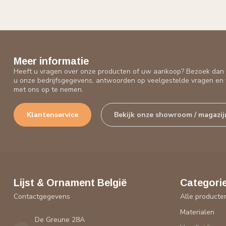
Meer informatie
Heeft u vragen over onze producten of uw aankoop? Bezoek dan o
u onze bedrijfsgegevens, antwoorden op veelgestelde vragen en 
met ons op te nemen.
Klantenservice
Bekijk onze showroom / magazij
Lijst & Ornament België
Categori
Contactgegevens
Alle producte
Materialen
De Greune 28A