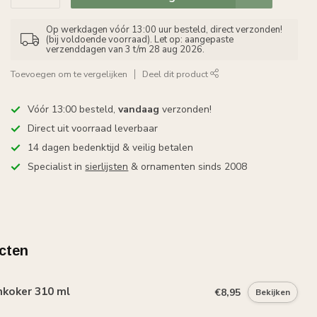
Op werkdagen vóór 13:00 uur besteld, direct verzonden!
(bij voldoende voorraad). Let op: aangepaste
verzenddagen van 3 t/m 28 aug 2026.
Toevoegen om te vergelijken
Deel dit product
Vóór 13:00 besteld,
vandaag
verzonden!
Direct uit voorraad leverbaar
14 dagen bedenktijd & veilig betalen
Specialist in
sierlijsten
& ornamenten sinds 2008
cten
mkoker 310 ml
€8,95
Bekijken