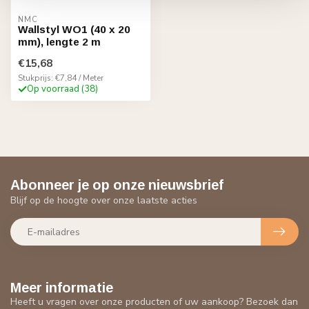
NMC
Wallstyl WO1 (40 x 20
mm), lengte 2 m
€15,68
Stukprijs: €7,84 / Meter
Op voorraad (38)
Abonneer je op onze nieuwsbrief
Blijf op de hoogte over onze laatste acties
Meer informatie
Heeft u vragen over onze producten of uw aankoop? Bezoek dan