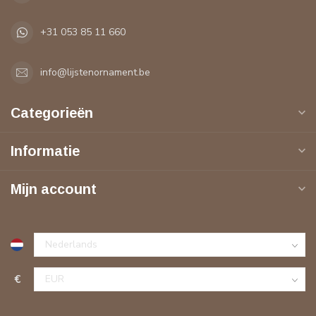
+31 053 85 11 660
info@lijstenornament.be
Categorieën
Informatie
Mijn account
€