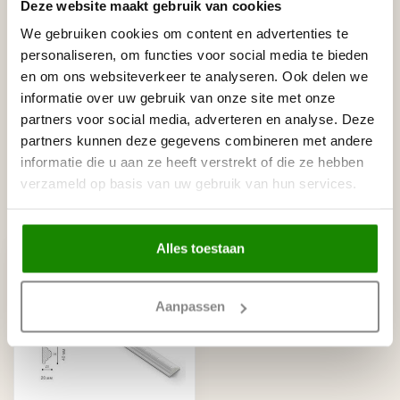
Deze website maakt gebruik van cookies
We gebruiken cookies om content en advertenties te
personaliseren, om functies voor social media te bieden
Gerelateerde producten
en om ons websiteverkeer te analyseren. Ook delen we
NMC
informatie over uw gebruik van onze site met onze
NMC Adefix lijmkoker 310 ml
€8,95
partners voor social media, adverteren en analyse. Deze
Op voorraad
partners kunnen deze gegevens combineren met andere
informatie die u aan ze heeft verstrekt of die ze hebben
verzameld op basis van uw gebruik van hun services.
Recent bekeken
Alles toestaan
Aanpassen