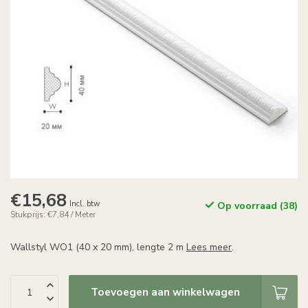
€15,68
Incl. btw
Op voorraad (38)
Stukprijs: €7,84 / Meter
Wallstyl WO1 (40 x 20 mm), lengte 2 m
Lees meer
.
Toevoegen aan winkelwagen