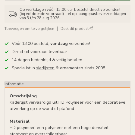
Op werkdagen vóór 13:00 uur besteld, direct verzonden!
(bij voldoende voorraad). Let op: aangepaste verzenddagen
van 3 t/m 28 aug 2026.
Toevoegen om te vergelijken
Deel dit product
Vóór 13:00 besteld,
vandaag
verzonden!
Direct uit voorraad leverbaar
14 dagen bedenktijd & veilig betalen
Specialist in
sierlijsten
& ornamenten sinds 2008
Informatie
Omschrijving
Kaderlijst vervaardigd uit HD Polymeer voor een decoratieve
afwerking op de wand of plafond.
Materiaal
HD polymeer, een polymeer met een hoge densiteit,
stootvast en overschilderbaar.