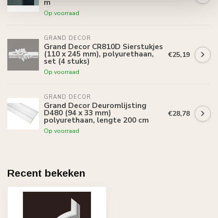
m
Op voorraad
GRAND DECOR
Grand Decor CR810D Sierstukjes
(110 x 245 mm), polyurethaan,
€25,19
set (4 stuks)
Op voorraad
GRAND DECOR
Grand Decor Deuromlijsting
D480 (94 x 33 mm)
€28,78
polyurethaan, lengte 200 cm
Op voorraad
Recent bekeken