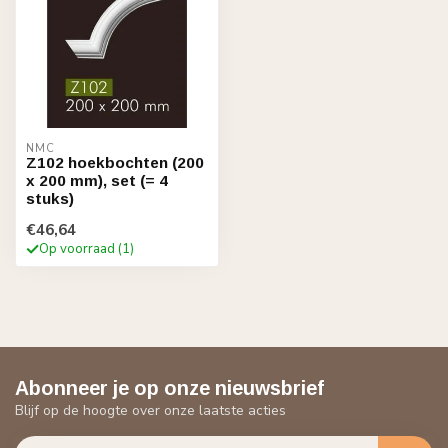
NMC
Z102 hoekbochten (200
x 200 mm), set (= 4
stuks)
€46,64
Op voorraad (1)
Abonneer je op onze nieuwsbrief
Blijf op de hoogte over onze laatste acties