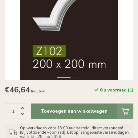
€46,64
Op voorraad (1)
Incl. btw
Toevoegen aan winkelwagen
Op werkdagen vóór 13:00 uur besteld, direct verzonden!
(bij voldoende voorraad). Let op: aangepaste verzenddagen
van 3 t/m 28 aug 2026.