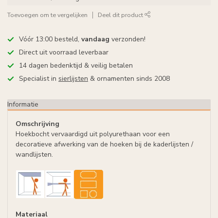
Toevoegen om te vergelijken
Deel dit product
Vóór 13:00 besteld,
vandaag
verzonden!
Direct uit voorraad leverbaar
14 dagen bedenktijd & veilig betalen
Specialist in
sierlijsten
& ornamenten sinds 2008
Informatie
Omschrijving
Hoekbocht vervaardigd uit polyurethaan voor een
decoratieve afwerking van de hoeken bij de kaderlijsten /
wandlijsten.
Materiaal