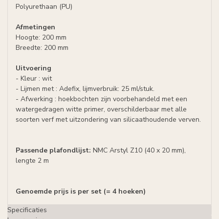
Polyurethaan (PU)
Afmetingen
Hoogte: 200 mm
Breedte: 200 mm
Uitvoering
- Kleur : wit
- Lijmen met : Adefix, lijmverbruik: 25 ml/stuk.
- Afwerking : hoekbochten zijn voorbehandeld met een
watergedragen witte primer, overschilderbaar met alle
soorten verf met uitzondering van silicaathoudende verven.
Passende plafondlijst:
NMC Arstyl Z10 (40 x 20 mm),
lengte 2 m
Genoemde prijs is per set (= 4 hoeken)
Specificaties