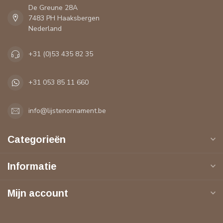
De Greune 28A
7483 PH Haaksbergen
Nederland
+31 (0)53 435 82 35
+31 053 85 11 660
info@lijstenornament.be
Categorieën
Informatie
Mijn account