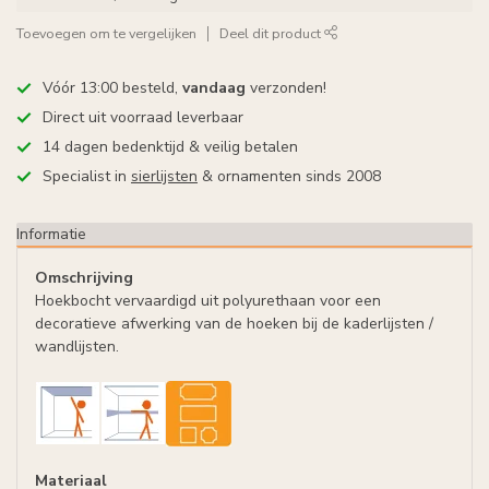
Toevoegen om te vergelijken
Deel dit product
Vóór 13:00 besteld,
vandaag
verzonden!
Direct uit voorraad leverbaar
14 dagen bedenktijd & veilig betalen
Specialist in
sierlijsten
& ornamenten sinds 2008
Informatie
Omschrijving
Hoekbocht vervaardigd uit polyurethaan voor een
decoratieve afwerking van de hoeken bij de kaderlijsten /
wandlijsten.
Materiaal