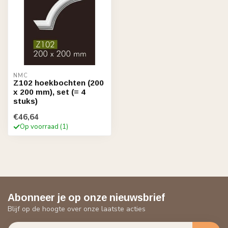
NMC
Z102 hoekbochten (200
x 200 mm), set (= 4
stuks)
€46,64
Op voorraad (1)
Abonneer je op onze nieuwsbrief
Blijf op de hoogte over onze laatste acties