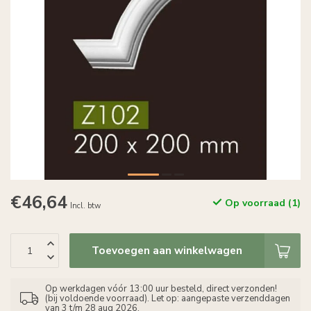
€46,64
Op voorraad (1)
Incl. btw
Toevoegen aan winkelwagen
Op werkdagen vóór 13:00 uur besteld, direct verzonden!
(bij voldoende voorraad). Let op: aangepaste verzenddagen
van 3 t/m 28 aug 2026.