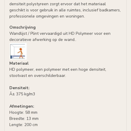
densiteit polystyreen zorgt ervoor dat het materiaal
geschikt is voor gebruik in alle ruimtes, inclusief badkamers,
professionele omgevingen en woningen.
Omschrijving
Wandlijst / Plint vervaardigd uit HD Polymeer voor een
decoratieve afwerking op de wand..
Materiaal
HD polymeer, een polymeer met een hoge densiteit,
stootvast en overschilderbaar.
Densiteit:
Â± 375 kg/m3
Afmetingen:
Hoogte: 58 mm
Breedte: 13 mm
Lengte: 200 cm