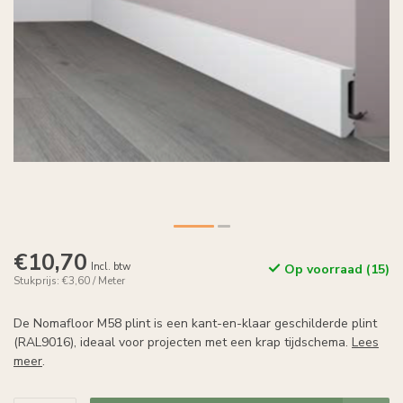
€10,70
Incl. btw
Op voorraad (15)
Stukprijs: €3,60 / Meter
De Nomafloor M58 plint is een kant-en-klaar geschilderde plint
(RAL9016), ideaal voor projecten met een krap tijdschema.
Lees
meer
.