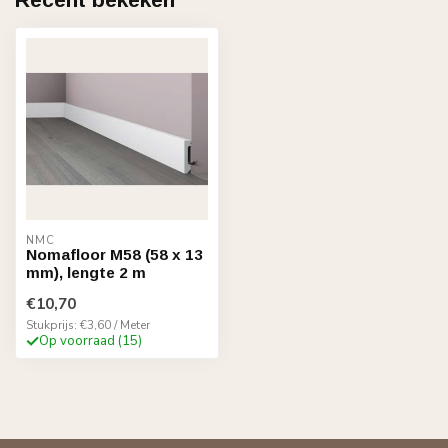
NMC
Nomafloor M58 (58 x 13
mm), lengte 2 m
€10,70
Stukprijs: €3,60 / Meter
Op voorraad (15)