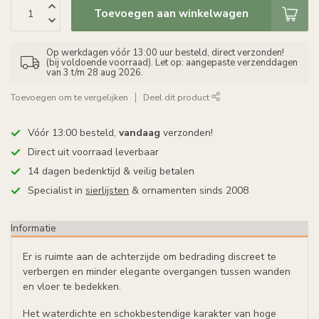
Toevoegen aan winkelwagen
Op werkdagen vóór 13:00 uur besteld, direct verzonden!
(bij voldoende voorraad). Let op: aangepaste verzenddagen
van 3 t/m 28 aug 2026.
Toevoegen om te vergelijken
Deel dit product
Vóór 13:00 besteld,
vandaag
verzonden!
Direct uit voorraad leverbaar
14 dagen bedenktijd & veilig betalen
Specialist in
sierlijsten
& ornamenten sinds 2008
Informatie
Er is ruimte aan de achterzijde om bedrading discreet te
verbergen en minder elegante overgangen tussen wanden
en vloer te bedekken.
Het waterdichte en schokbestendige karakter van hoge