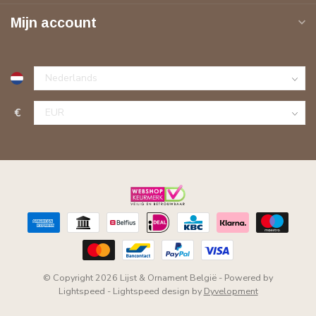
Mijn account
€
© Copyright 2026 Lijst & Ornament België
- Powered by
Lightspeed
-
Lightspeed design
by
Dyvelopment