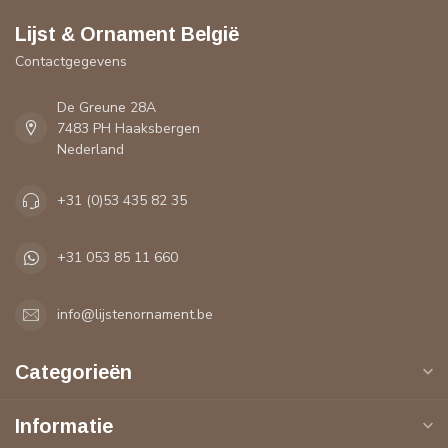
Lijst & Ornament België
Contactgegevens
De Greune 28A
7483 PH Haaksbergen
Nederland
+31 (0)53 435 82 35
+31 053 85 11 660
info@lijstenornament.be
Categorieën
Informatie