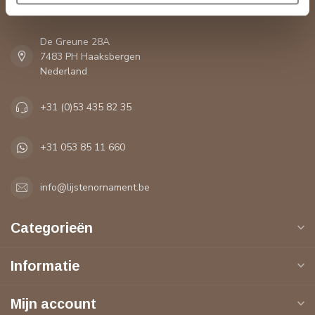
Contactgegevens
De Greune 28A
7483 PH Haaksbergen
Nederland
+31 (0)53 435 82 35
+31 053 85 11 660
info@lijstenornament.be
Categorieën
Informatie
Mijn account