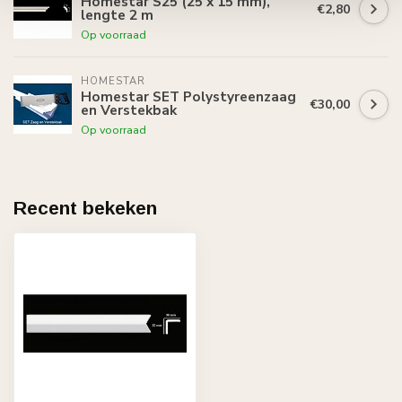
Homestar S25 (25 x 15 mm),
€2,80
lengte 2 m
Op voorraad
HOMESTAR
Homestar SET Polystyreenzaag
€30,00
en Verstekbak
Op voorraad
Recent bekeken