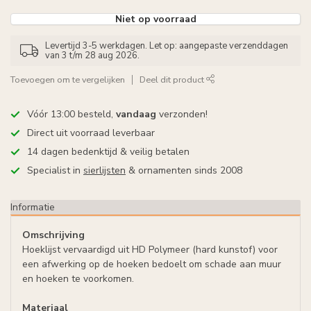
Niet op voorraad
Levertijd 3-5 werkdagen. Let op: aangepaste verzenddagen
van 3 t/m 28 aug 2026.
Toevoegen om te vergelijken
Deel dit product
Vóór 13:00 besteld,
vandaag
verzonden!
Direct uit voorraad leverbaar
14 dagen bedenktijd & veilig betalen
Specialist in
sierlijsten
& ornamenten sinds 2008
Informatie
Omschrijving
Hoeklijst vervaardigd uit HD Polymeer (hard kunstof) voor
een afwerking op de hoeken bedoelt om schade aan muur
en hoeken te voorkomen.
Materiaal