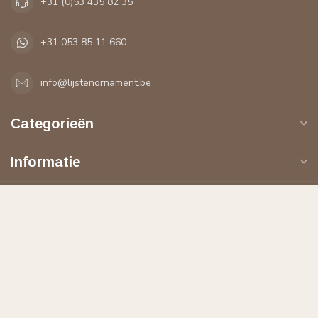
+31 (0)53 435 82 35
+31 053 85 11 660
info@lijstenornament.be
Categorieën
Informatie
Mijn account
€