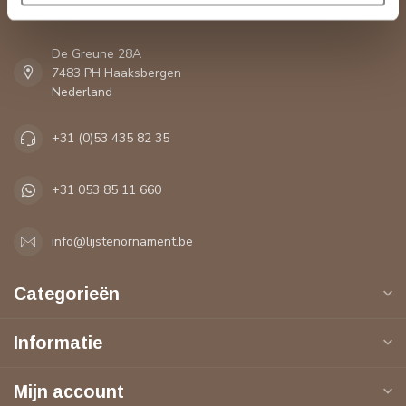
Contactgegevens
De Greune 28A
7483 PH Haaksbergen
Nederland
+31 (0)53 435 82 35
+31 053 85 11 660
info@lijstenornament.be
Categorieën
Informatie
Mijn account