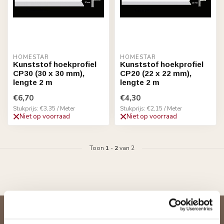
HOMESTAR
HOMESTAR
Kunststof hoekprofiel
Kunststof hoekprofiel
CP30 (30 x 30 mm),
CP20 (22 x 22 mm),
lengte 2 m
lengte 2 m
€6,70
€4,30
Stukprijs: €3,35 / Meter
Stukprijs: €2,15 / Meter
Niet op voorraad
Niet op voorraad
Toon
1
-
2
van 2
Abonneer je op onze nieuwsbrief