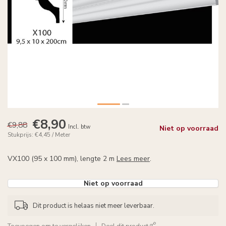
€8,90
€9,88
Incl. btw
Niet op voorraad
Stukprijs: €4,45 / Meter
VX100 (95 x 100 mm), lengte 2 m
Lees meer
.
Niet op voorraad
Dit product is helaas niet meer leverbaar.
Toevoegen om te vergelijken
Deel dit product