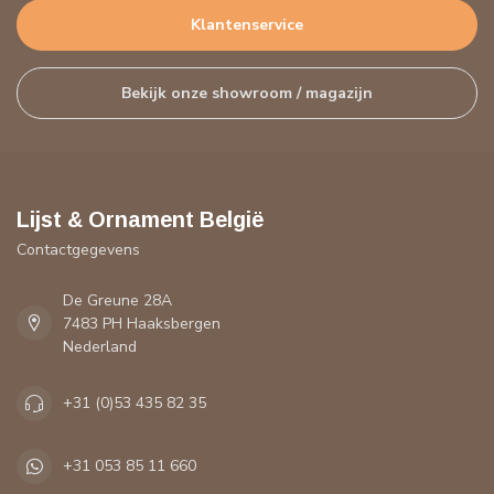
Klantenservice
Bekijk onze showroom / magazijn
Lijst & Ornament België
Contactgegevens
De Greune 28A
7483 PH Haaksbergen
Nederland
+31 (0)53 435 82 35
+31 053 85 11 660