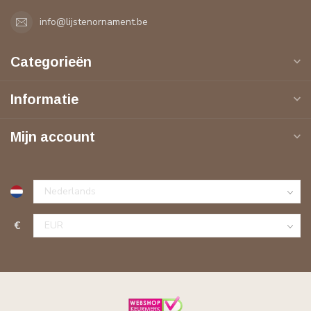
info@lijstenornament.be
Categorieën
Informatie
Mijn account
€