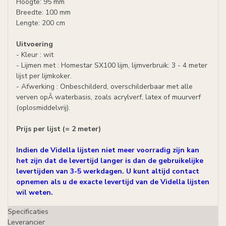
Hoogte: 95 mm
Breedte: 100 mm
Lengte: 200 cm
Uitvoering
- Kleur : wit
- Lijmen met : Homestar SX100 lijm, lijmverbruik: 3 - 4 meter
lijst per lijmkoker.
- Afwerking : Onbeschilderd, overschilderbaar met alle
verven opÂ waterbasis, zoals acrylverf, latex of muurverf
(oplosmiddelvrij).
Prijs per lijst (= 2 meter)
Indien de Vidella lijsten niet meer voorradig zijn kan
het zijn dat de levertijd langer is dan de gebruikelijke
levertijden van 3-5 werkdagen. U kunt altijd contact
opnemen als u de exacte levertijd van de Vidella lijsten
wil weten.
Specificaties
Leverancier