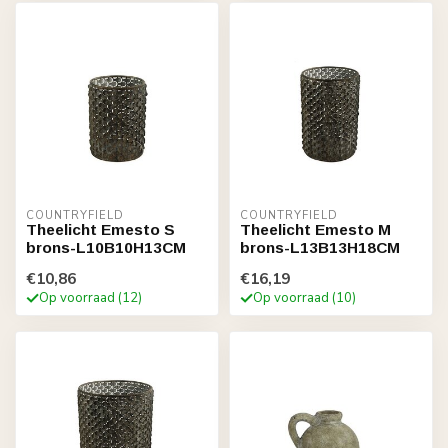
COUNTRYFIELD
COUNTRYFIELD
Theelicht Emesto S
Theelicht Emesto M
brons-L10B10H13CM
brons-L13B13H18CM
€10,86
€16,19
Op voorraad (12)
Op voorraad (10)