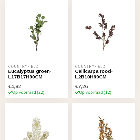
COUNTRYFIELD
COUNTRYFIELD
Eucalyptus groen-
Callicarpa rood-
L17B17H90CM
L2B10H69CM
€4,82
€7,26
Op voorraad (22)
Op voorraad (12)