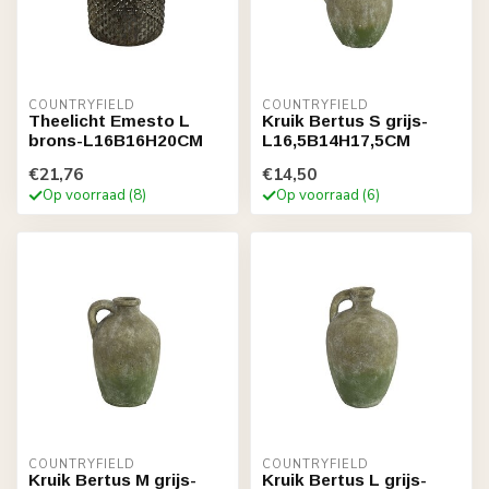
COUNTRYFIELD
COUNTRYFIELD
Theelicht Emesto L
Kruik Bertus S grijs-
brons-L16B16H20CM
L16,5B14H17,5CM
€21,76
€14,50
Op voorraad (8)
Op voorraad (6)
COUNTRYFIELD
COUNTRYFIELD
Kruik Bertus M grijs-
Kruik Bertus L grijs-