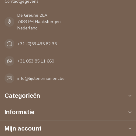
Contactgegevens
De Greune 28A
7483 PH Haaksbergen
Nederland
+31 (0)53 435 82 35
+31 053 85 11 660
info@lijstenornament.be
Categorieën
Informatie
Mijn account