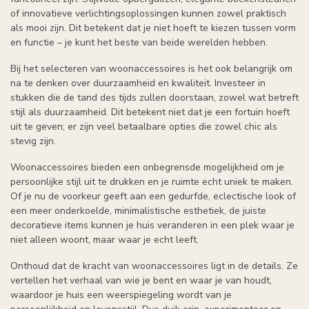
of innovatieve verlichtingsoplossingen kunnen zowel praktisch
als mooi zijn. Dit betekent dat je niet hoeft te kiezen tussen vorm
en functie – je kunt het beste van beide werelden hebben.
Bij het selecteren van woonaccessoires is het ook belangrijk om
na te denken over duurzaamheid en kwaliteit. Investeer in
stukken die de tand des tijds zullen doorstaan, zowel wat betreft
stijl als duurzaamheid. Dit betekent niet dat je een fortuin hoeft
uit te geven; er zijn veel betaalbare opties die zowel chic als
stevig zijn.
Woonaccessoires bieden een onbegrensde mogelijkheid om je
persoonlijke stijl uit te drukken en je ruimte echt uniek te maken.
Of je nu de voorkeur geeft aan een gedurfde, eclectische look of
een meer onderkoelde, minimalistische esthetiek, de juiste
decoratieve items kunnen je huis veranderen in een plek waar je
niet alleen woont, maar waar je echt leeft.
Onthoud dat de kracht van woonaccessoires ligt in de details. Ze
vertellen het verhaal van wie je bent en waar je van houdt,
waardoor je huis een weerspiegeling wordt van je