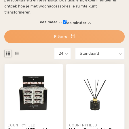
persoonlijkheid en levensstijl. Dus duik erin, experimenteer en
ontdek hoe je met woonaccessoires je ruimte kunt
transformeren.
Lees meer
Lees minder
Filters
COUNTRYFIELD
COUNTRYFIELD