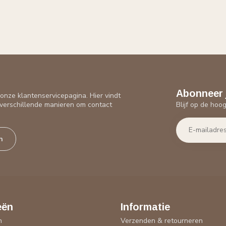
Abonneer 
nze klantenservicepagina. Hier vindt
Blijf op de hoo
verschillende manieren om contact
n
eën
Informatie
n
Verzenden & retourneren