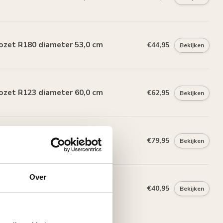
ozet R180 diameter 53,0 cm
€44,95
Bekijken
ozet R123 diameter 60,0 cm
€62,95
Bekijken
ozet R105 diameter 66,0 cm
€79,95
Bekijken
Over
ozet R134 diameter 40,0 cm
€40,95
Bekijken