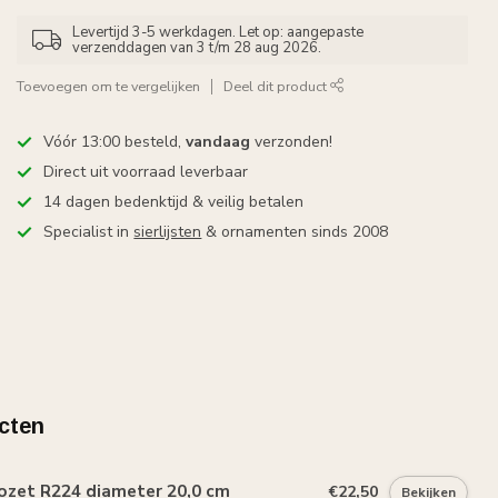
Levertijd 3-5 werkdagen. Let op: aangepaste
verzenddagen van 3 t/m 28 aug 2026.
Toevoegen om te vergelijken
Deel dit product
Vóór 13:00 besteld,
vandaag
verzonden!
Direct uit voorraad leverbaar
14 dagen bedenktijd & veilig betalen
Specialist in
sierlijsten
& ornamenten sinds 2008
cten
ozet R224 diameter 20,0 cm
€22,50
Bekijken