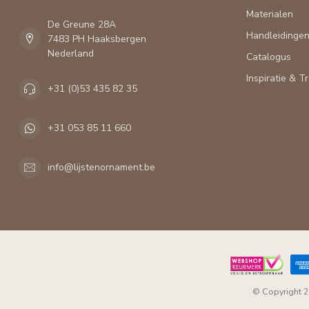
Materialen
De Greune 28A
Handleidinge
7483 PH Haaksbergen
Nederland
Catalogus
Inspiratie & T
+31 (0)53 435 82 35
+31 053 85 11 660
info@lijstenornament.be
© Copyright 2