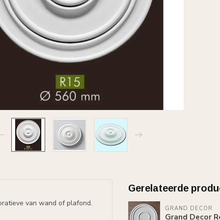
Gerelateerde produ
ratieve van wand of plafond.
GRAND DECOR
Grand Decor R