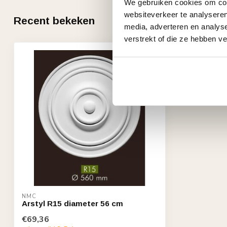
We gebruiken cookies om cont
websiteverkeer te analyseren
Recent bekeken
media, adverteren en analys
verstrekt of die ze hebben v
NMC
Arstyl R15 diameter 56 cm
€69,36