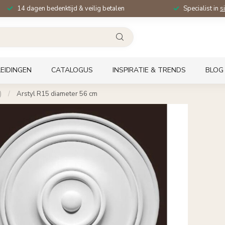
14 dagen bedenktijd & veilig betalen
Specialist in
s
EIDINGEN
CATALOGUS
INSPIRATIE & TRENDS
BLOG
)
/
Arstyl R15 diameter 56 cm