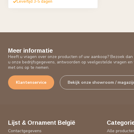
Levertijd 3-5 dagen
Meer informatie
Heeft u vragen over onze producten of uw aankoop? Bezoek dan o
u onze bedrijfsgegevens, antwoorden op veelgestelde vragen en 
met ons op te nemen.
Klantenservice
Bekijk onze showroom / magazij
Lijst & Ornament België
Categori
Contactgegevens
Alle producte