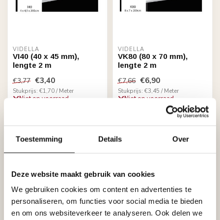
VIDELLA
VIDELLA
VI40 (40 x 45 mm),
VK80 (80 x 70 mm),
lengte 2 m
lengte 2 m
€3,40
€6,90
€3,77
€7,66
Stukprijs: €1,70 / Meter
Stukprijs: €3,45 / Meter
Niet op voorraad
Niet op voorraad
Toestemming
Details
Over
Deze website maakt gebruik van cookies
We gebruiken cookies om content en advertenties te
personaliseren, om functies voor social media te bieden
en om ons websiteverkeer te analyseren. Ook delen we
VIDELLA
VIDELLA