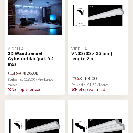
VIDELLA
VIDELLA
3D Wandpaneel
VN35 (35 x 35 mm),
Cybernetika (pak à 2
lengte 2 m
m2)
€26,00
€34,90
€3,00
€3,33
Stukprijs: €13,00 / Vierkante
meter
Stukprijs: €1,50 / Meter
Niet op voorraad
Niet op voorraad