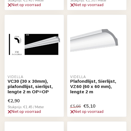
Stukprijs: €5,45 / Meter
Stukprijs: €1,50 / Meter
Niet op voorraad
Niet op voorraad
VIDELLA
VIDELLA
VC30 (30 x 30mm),
Plafondlijst, Sierlijst,
plafondlijst, sierlijst,
VZ60 (60 x 60 mm),
lengte 2 m OP=OP
lengte 2 m
€2,90
€5,10
€5,66
Stukprijs: €1,45 / Meter
Niet op voorraad
Niet op voorraad