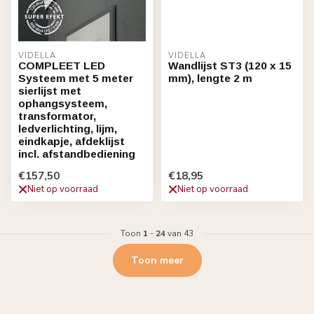
VIDELLA
VIDELLA
COMPLEET LED
Wandlijst ST3 (120 x 15
Systeem met 5 meter
mm), lengte 2 m
sierlijst met
ophangsysteem,
transformator,
ledverlichting, lijm,
eindkapje, afdeklijst
incl. afstandbediening
€157,50
€18,95
Niet op voorraad
Niet op voorraad
Toon
1
-
24
van 43
Toon meer