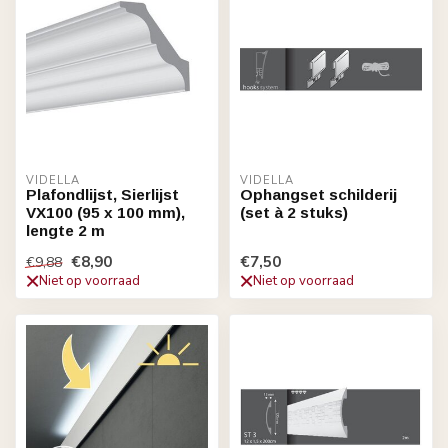
VIDELLA
VIDELLA
Plafondlijst, Sierlijst
Ophangset schilderij
VX100 (95 x 100 mm),
(set à 2 stuks)
lengte 2 m
€8,90
€7,50
€9,88
Niet op voorraad
Niet op voorraad