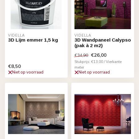
VIDELLA
VIDELLA
3D Lijm emmer 1,5 kg
3D Wandpaneel Calypso
(pak à 2 m2)
€26,00
€34,90
Stukprijs: €13,00 / Vierkante
€8,50
meter
Niet op voorraad
Niet op voorraad