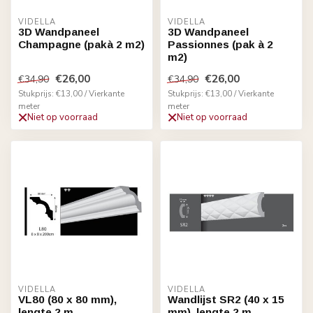
VIDELLA
VIDELLA
3D Wandpaneel
3D Wandpaneel
Champagne (pakà 2 m2)
Passionnes (pak à 2
m2)
€26,00
€26,00
€34,90
€34,90
Stukprijs: €13,00 / Vierkante
Stukprijs: €13,00 / Vierkante
meter
meter
Niet op voorraad
Niet op voorraad
VIDELLA
VIDELLA
VL80 (80 x 80 mm),
Wandlijst SR2 (40 x 15
lengte 2 m
mm), lengte 2 m