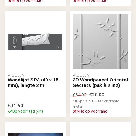
Niet op voorraad
Niet op voorraad
VIDELLA
VIDELLA
Wandlijst SR3 (40 x 15
3D Wandpaneel Oriental
mm), lengte 2 m
Secrets (pak à 2 m2)
€26,00
€34,90
Stukprijs: €13,00 / Vierkante
€11,50
meter
Op voorraad (44)
Niet op voorraad