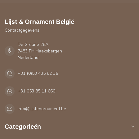
Lijst & Ornament België
Contactgegevens
De Greune 28A
7483 PH Haaksbergen
Nederland
+31 (0)53 435 82 35
+31 053 85 11 660
info@lijstenornament.be
Categorieën